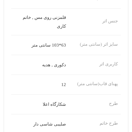
قلمزنی روی مس , خاتم
جنس اثر
کاری
سایز اثر (سانتی متر)
63*103 سانتی متر
کاربری اثر
دکوری , هدیه
پهنای قاب(سانتی متر)
12
طرح
شکارگاه اعلا
طرح خاتم
صلیبی شاسی دار