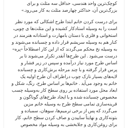
کوچک‌ترین واحد هندسی، حداقل سه مثلث و برای
بزرگ‌ترین آن، حداکثر چهارصد مثلث به کار می‌رود.»
برای درست کردن خاتم ابتدا طرح اشکالی که مورد نظر
است را به وسیله استادکار کشیده و این مثلث‌ها ی چوبی،
استخوانی و فلزی با دستان بامهارت و استادانه هنرمند در
کنار هم به وسیله سریشم قرار داده و چسبانده می‌شوند و
به وسیله نخ محکم می‌گردند که از این کار اصطلاحاً «پره»
درست می‌شود . این طرح‌ها آنقدر تکرار می‌شوند تا بر
اساس طرح مورد نیاز درآمده و سپس در زیر فشار و
پرس قرار گرفته و با چند مرحله برش‌کاری و چسبانده
لایه‌های بسیار نازک چوب دراطراف آن طرح اولیه یک
خاتم به وجود می‌آید . خاتم‌ها بر اساس طرح، رنگ، شکل و
ابعاد محل مورد استفاده بر روی سطح کار به‌وسیله چسب
مخصوص چسبانده شده و با ایجاد طرح‌های گوناگون و
قرینه‌سازی تمامی سطح طرح به وسیله خاتم مزین
می‌گردد که پس از برخی ترمیم‌ها، سوهان، سمباده و
بتونه‌کاری و نهایتاً ساییدن و صاف کردن سطح خاتم، کار
برای روغن‌کاری و جلابخشی به وسیله مواد مخصوص