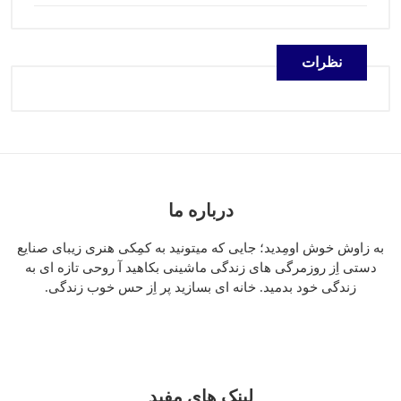
نظرات
درباره ما
به زاوش خوش اومِدید؛ جایی که میتونید به کمِکی هنری زیبای صنایع
دستی اِز روزمرگی های زندگی ماشینی بکاهید آ روحی تازه ای به
زندگی خود بدمید. خانه ای بسازید پر اِز حس خوب زندگی.
لینک های مفید