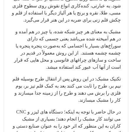
شود. به عبارتی، کنده‌کاری انواع نقوش روی سطوح فلزی
مسی، طلا، نقره و برنج یا هر آلیاژ دیگر با استفاده از قلم و
چکش قلم زنی برای ضربه در این هنر قرار می‌گیرد.
مشبک به معنای هر چیز شبکه شده، یا چیز در هم آمده و
در هم آمیخته شده می‌باشد یعنی جسمی که دارای
سوراخ‌های بسیار یا اجسامی که به‌صورت پنجره پنجره یا
چشمه چشمه هستند. از این روش معمولاً در قدیم در
ساخت و سازهای چراغ­های فانوسی و محل هایی که قرار
است از آنها آب عبور کند استفاده می­شد.
تکنیک مشبک: در این روش پس از انتقال طرح بوسیله قلم
نیم بر، طرح را ثابت می کنند بعد به کمک قلم تیز بر، بوم
فلزی را برش می دهند و طرح را از زمینه جدا میسازند و
کار را مشبک میسازند.
در حال حاضر با توجه به اینکه؛ دستگاه های لیزر و CNC
می توانند کار مشبک را انجام دهند؛ بسیاری از مشبک
کاران به این منظور که اثر خود را به عنوان صنایع دستی و