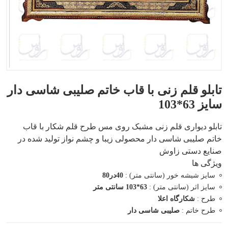
تابلو قلم زنی با قاب خاتم صلیبی شاسی دار
سایز 63*103
تابلو دیواری قلم زنی مشبک روی مس طرح قلم شکار با قاب
خاتم صلیبی شاسی دار محصولی زیبا و چشم نواز تولید شده در
صنایع دستی زاوش
ویژگی ها
سایز شیشه خور (سانتی متر) :
40در80
سایز اثر (سانتی متر) :
63*103 سانتی متر
طرح :
شکارگاه اعلا
طرح خاتم :
صلیبی شاسی دار