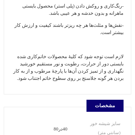
-رنگ‌کاری و روکش دادن (پلی استر) محصول بایستی
ماهرانه و بدون خدشه و هر عیبی باشد.
-نقش‌ها و مثلث‌ها هر چه ریزتر باشند کیفیت و ارزش کار
بیشتر است.
لازم است توجه شود که کلیهٔ محصولات خاتم‌کاری شده
بایستی دور از حرارت، رطوبت و نور مستقیم خورشید
نگهداری و از تمیز کردن آن‌ها با پارچهٔ مرطوب و از به کار
بردن هر گونه جلاسنج بر روی سطوح خاتم اجتناب شود.
مشخصات
سایز شیشه خور
40در80
(سانتی متر)