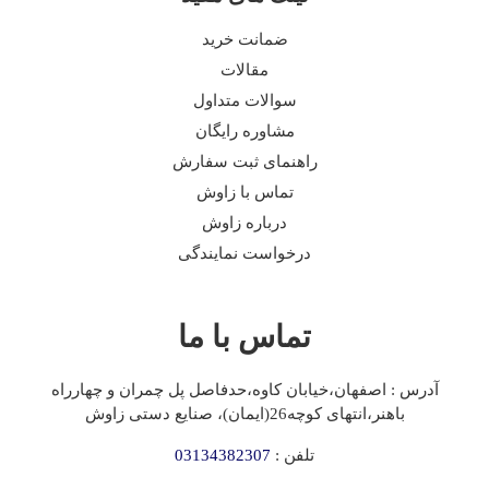
ضمانت خرید
مقالات
سوالات متداول
مشاوره رایگان
راهنمای ثبت سفارش
تماس با زاوش
درباره زاوش
درخواست نمایندگی
تماس با ما
آدرس : اصفهان،خیابان کاوه،حدفاصل پل چمران و چهارراه
باهنر،انتهای کوچه26(ایمان)، صنایع دستی زاوش
تلفن :
03134382307