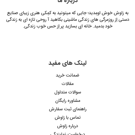
درباره ما
به زاوش خوش اومِدید؛ جایی که میتونید به کمِکی هنری زیبای صنایع
دستی اِز روزمرگی های زندگی ماشینی بکاهید آ روحی تازه ای به زندگی
خود بدمید. خانه ای بسازید پر اِز حس خوب زندگی.
لینک های مفید
ضمانت خرید
مقالات
سوالات متداول
مشاوره رایگان
راهنمای ثبت سفارش
تماس با زاوش
درباره زاوش
درخواست نمایندگی