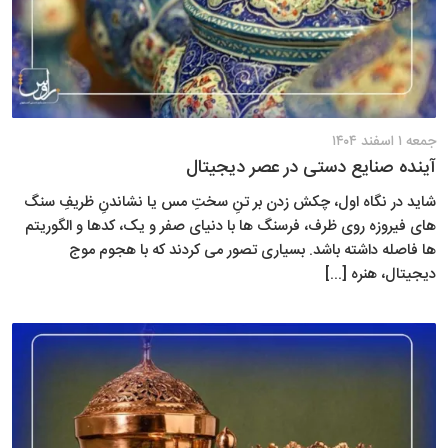
جمعه ۱ اسفند ۱۴۰۴
آینده صنایع دستی در عصر دیجیتال
​​​​شاید در نگاه اول، چکش زدن بر تنِ سختِ مس یا نشاندنِ ظریفِ سنگ
های فیروزه روی ظرف، فرسنگ ها با دنیای صفر و یک، کدها و الگوریتم
ها فاصله داشته باشد. بسیاری تصور می کردند که با هجوم موج
دیجیتال، هنره [...]