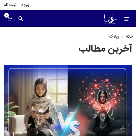
ورود
ثبت نام
0
خانه
وبلاگ
آخرین مطالب