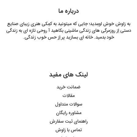
درباره ما
به زاوش خوش اومِدید؛ جایی که میتونید به کمِکی هنری زیبای صنایع
دستی اِز روزمرگی های زندگی ماشینی بکاهید آ روحی تازه ای به زندگی
خود بدمید. خانه ای بسازید پر اِز حس خوب زندگی.
لینک های مفید
ضمانت خرید
مقالات
سوالات متداول
مشاوره رایگان
راهنمای ثبت سفارش
تماس با زاوش