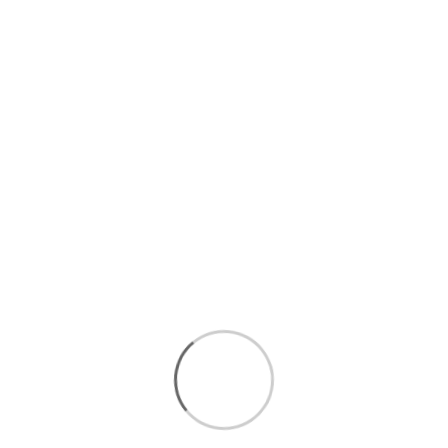
به اعداد تاس و اعداد شماره‌گذاری شده در تخته شروع به خوردن و
خالی کردن مهره‌هایتان کنید.
📘 دانلود رایگان کتاب آموزش
قوانین تخته‌نرد
اگر تازه‌کار هستید یا می‌خواهید قوانین تخته‌نرد را
یک‌بار برای همیشه یاد بگیرید، این راهنمای ساده
بهترین شروع برای شماست. فقط با یک کلیک دانلود
کنید.
📥 دریافت رایگان PDF