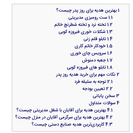
1
بهترین هدیه برای روز پدر چیست؟
1.1
ست رومیزی مدیریتی
1.2
تخته نرد و تخته شطرنج خاتم
1.3
شکلات خوری فیروزه کوبی
1.4
تابلو قلم زنی
1.5
خودکار خاتم کاری
1.6
سرویس چای خوری
1.7
جعبه دمنوش
1.8
تابلو های فیروزه کوبی
2
نکات مهم برای خرید هدیه روز پدر
2.1
توجه به سلیقه فرد
2.2
تعیین بودجه
3
سخن پایانی
4
سوالات متداول
4.1
بهترین هدیه برای آقایان با شغل مدیریتی چیست؟
4.2
بهترین هدیه برای سرگرمی آقایان در منزل چیست؟
4.3
کاربردی‌ترین هدیه صنایع دستی چیست؟