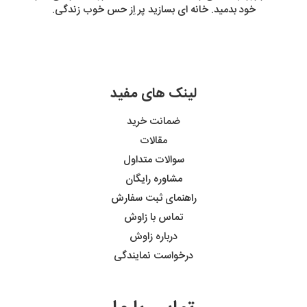
خود بدمید. خانه ای بسازید پر اِز حس خوب زندگی.
لینک های مفید
ضمانت خرید
مقالات
سوالات متداول
مشاوره رایگان
راهنمای ثبت سفارش
تماس با زاوش
درباره زاوش
درخواست نمایندگی