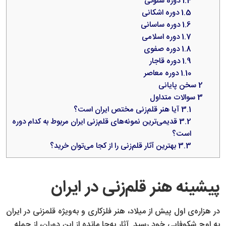
1.4
دوره سلوکی
1.5
دوره اشکانی
1.6
دوره ساسانی
1.7
دوره اسلامی
1.8
دوره صفوی
1.9
دوره قاجار
1.10
دوره معاصر
2
سخن پایانی
3
سوالات متداول
3.1
آیا هنر قلم‌زنی مختص ایران است؟
3.2
قدیمی‌ترین نمونه‌های قلم‌زنی ایران مربوط به کدام دوره
است؟
3.3
بهترین آثار قلم‌زنی را از کجا می‌توان خرید؟
پیشینه هنر قلم‌زنی در ایران
در هزاره‌ی اول پیش از میلاد، هنر فلزکاری و به‌ویژه قلمزنی در ایران
به اوج شکوفایی خود رسید. آثار به‌جا مانده از این دوران، از جمله