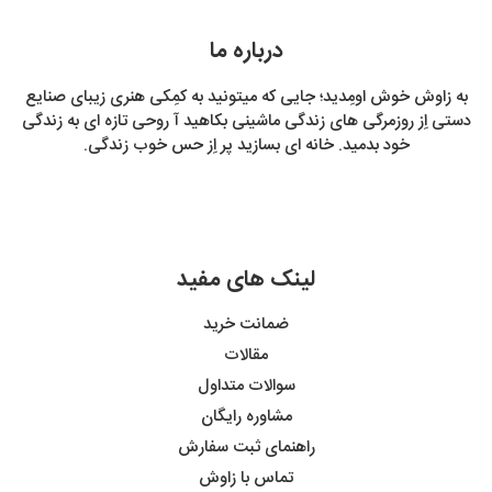
درباره ما
به زاوش خوش اومِدید؛ جایی که میتونید به کمِکی هنری زیبای صنایع
دستی اِز روزمرگی های زندگی ماشینی بکاهید آ روحی تازه ای به زندگی
خود بدمید. خانه ای بسازید پر اِز حس خوب زندگی.
لینک های مفید
ضمانت خرید
مقالات
سوالات متداول
مشاوره رایگان
راهنمای ثبت سفارش
تماس با زاوش