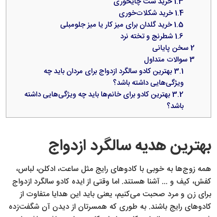
1.3
خرید ست چایخوری
1.4
خرید شکلات‌خوری
1.5
خرید گلدان برای میز کار یا میز جلومبلی
1.6
شطرنج و تخته نرد
2
سخن پایانی
3
سوالات متداول
3.1
بهترین کادو سالگرد ازدواج برای مردان باید چه
ویژگی‌هایی داشته باشد؟
3.2
بهترین کادو برای خانم‌ها باید چه ویژگی‌هایی داشته
باشد؟
بهترین هدیه سالگرد ازدواج
همه زوج‌ها به خوبی با کادوهای رایج مثل ساعت، ادکلن، لباس،
کفش، کیف و ... آشنا هستند. اما وقتی از ایده کادو سالگرد ازدواج
برای زن و مرد صحبت می‌کنیم، یعنی باید این هدایا متفاوت از
کادوهای رایج باشند. به طوری که همسرتان از دیدن آن شگفت‌زده