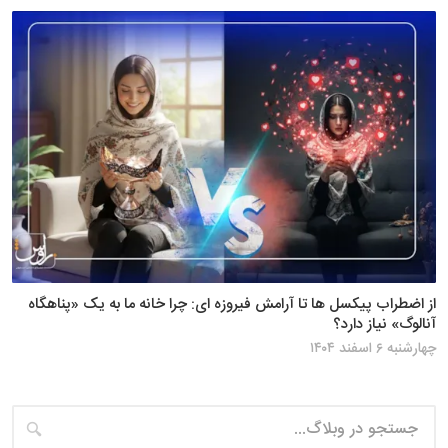
از اضطراب پیکسل ها تا آرامش فیروزه ای: چرا خانه ما به یک «پناهگاه
آنالوگ» نیاز دارد؟
چهارشنبه ۶ اسفند ۱۴۰۴