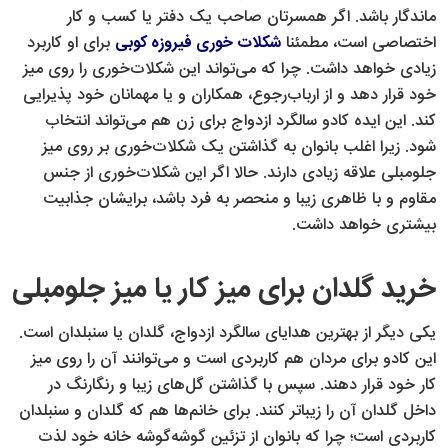
ماندگار باشد. اگر همسرتان صاحب یک دفتر یا کسب و کار
اختصاصی است، مطمئنا
شکلات خوری فیروزه کوبی
برای او کاربرد
زیادی خواهد داشت. چرا که می‌تواند این شکلات‌خوری را روی میز
خود قرار دهد و از ارباب‌رجوع، همکاران و یا مهمانان خود پذیرایی
کند. این ایده کادو سالگرد ازدواج برای زن هم می‌تواند انتخاب
شود. زیرا اغلب بانوان به گذاشتن یک شکلات‌خوری بر روی میز
جلومبلی علاقه زیادی دارند. حالا اگر این شکلات‌خوری از جنس
مقاوم و با ظاهری زیبا و منحصر به فرد باشد، برایشان جذابیت
بیشتری خواهد داشت.
خرید گلدان برای میز کار یا میز جلومبلی
یکی دیگر از بهترین هدایای سالگرد ازدواج، گلدان یا سنبلدان است.
این کادو برای مردان هم کاربردی است و می‌توانند آن را روی میز
کار خود قرار دهند. سپس با گذاشتن گل‌های زیبا و رنگارنگ در
داخل گلدان آن را زیباتر کنند. برای خانم‌ها هم که گلدان و سنبلدان
کاربردی است؛ چرا که بانوان از تزئین گوشه‌گوشه خانه خود لذت