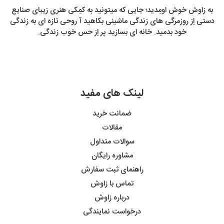
به زاوش خوش اومِدید؛ جایی که میتونید به کمِکی هنری زیبای صنایع
دستی اِز روزمرگی های زندگی ماشینی بکاهید آ روحی تازه ای به زندگی
خود بدمید. خانه ای بسازید پر اِز حس خوب زندگی.
لینک های مفید
ضمانت خرید
مقالات
سوالات متداول
مشاوره رایگان
راهنمای ثبت سفارش
تماس با زاوش
درباره زاوش
درخواست نمایندگی