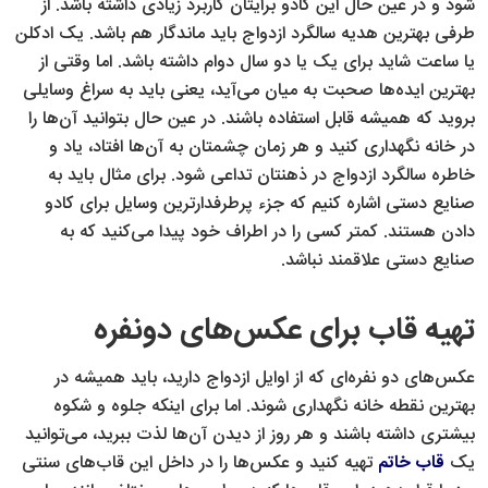
شود و در عین حال این کادو برایتان کاربرد زیادی داشته باشد. از
طرفی بهترین هدیه سالگرد ازدواج باید ماندگار هم باشد. یک ادکلن
یا ساعت شاید برای یک یا دو سال دوام داشته باشد. اما وقتی از
بهترین ایده‌ها صحبت به میان می‌آید، یعنی باید به سراغ وسایلی
بروید که همیشه قابل استفاده باشند. در عین حال بتوانید آن‌ها را
در خانه نگهداری کنید و هر زمان چشمتان به آن‌ها افتاد، یاد و
خاطره سالگرد ازدواج در ذهنتان تداعی شود. برای مثال باید به
صنایع دستی اشاره کنیم که جزء پرطرفدارترین وسایل برای کادو
دادن هستند. کمتر کسی را در اطراف خود پیدا می‌کنید که به
صنایع دستی علاقمند نباشد.
تهیه قاب برای عکس‌های دونفره
عکس‌های دو نفره‌ای که از اوایل ازدواج دارید، باید همیشه در
بهترین نقطه خانه نگهداری شوند. اما برای اینکه جلوه و شکوه
بیشتری داشته باشند و هر روز از دیدن آن‌ها لذت ببرید، می‌توانید
یک
قاب خاتم
تهیه کنید و عکس‌ها را در داخل این قاب‌های سنتی