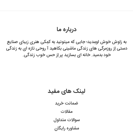
درباره ما
به زاوش خوش اومِدید؛ جایی که میتونید به کمِکی هنری زیبای صنایع
دستی اِز روزمرگی های زندگی ماشینی بکاهید آ روحی تازه ای به زندگی
خود بدمید. خانه ای بسازید پر اِز حس خوب زندگی.
لینک های مفید
ضمانت خرید
مقالات
سوالات متداول
مشاوره رایگان