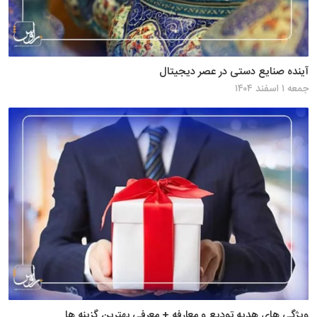
آینده صنایع دستی در عصر دیجیتال
جمعه ۱ اسفند ۱۴۰۴
ویژگی های هدیه تودیع و معارفه + معرفی بهترین گزینه ها