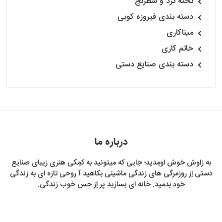
تخته نرد و شطرنج
دسته بندی فیروزه کوبی
میناکاری
خاتم کاری
دسته بندی صنایع دستی
درباره ما
به زاوش خوش اومِدید؛ جایی که میتونید به کمِکی هنری زیبای صنایع
دستی اِز روزمرگی های زندگی ماشینی بکاهید آ روحی تازه ای به زندگی
خود بدمید. خانه ای بسازید پر اِز حس خوب زندگی.