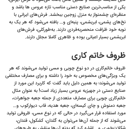
یکی از مناسب‌ترین صنایع دستی مناسب تازه عروس ها باشد و
منظره‌ای چشم‎‎نواز به منزل زوجین ببخشد. فرش‌های ایرانی با
نخ‌های پشمی، ابریشمی، پنبه‌ای و... بافته می‌شود که هر یک به
نوبه خود ظرافت منحصربه‌فردی دارند. به‌طورکلی، فرش‌های
ابریشمی بسیار اعیانی‌ بوده و ظاهری کاملا مجلل دارند.
ظروف خاتم کاری
ظروف خاتم‌کاری در دو نوع چوبی و مسی تولید می‌شوند که هر
یک ویژگی‌های مخصوص به خود را داشته و برای مصارف مختلفی
تولید می‌شوند؛ به همین دلیل باید گفت که کاربرد این مورد از
صنایع دستی در جهیزیه عروس بسیار زیاد است! به عنوان مثال
خاتم‌کاری چوبی برای مصارف متعددی از جمله جعبه جواهرات،
جعبه دمنوش و چای کیسه‌ای، جعبه هدیه، قاب دیوارکوب و...
مورد استفاده قرار می‌گیرد در حالی که در نوع مسی، ظروفی تولید
می‌شوند که از جمله آن‌ها می‌توان به گلدان‌، کشکول، قندان،
شکلات‌خوری و... اشاره کرد که بدنه آن‌ها منقش به طرح‌های