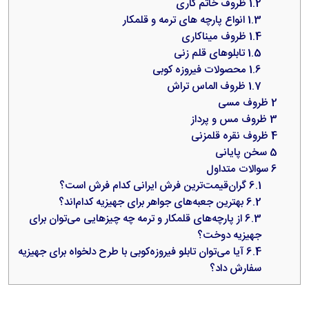
1.2
ظروف خاتم کاری
1.3
انواع پارچه های ترمه و قلمکار
1.4
ظروف میناکاری
1.5
تابلوهای قلم‌ زنی
1.6
محصولات فیروزه کوبی
1.7
ظروف الماس تراش
2
ظروف مسی
3
ظروف مس و پرداز
4
ظروف نقره قلمزنی
5
سخن پایانی
6
سوالات متداول
6.1
گران‌قیمت‌ترین فرش ایرانی کدام فرش است؟
6.2
بهترین جعبه‌های جواهر برای جهیزیه کدام‌اند؟
6.3
از پارچه‌های قلمکار و ترمه چه چیزهایی می‌توان برای
جهیزیه دوخت؟
6.4
آیا می‌توان تابلو فیروزه‌کوبی با طرح دلخواه برای جهیزیه
سفارش داد؟