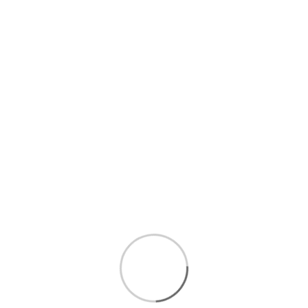
جعبه دمنوش
عموما پزشکان مشغله بسیار زیادی در مطب خود دارند و این
شلوغی و ناآرامی، منجر به خستگی ایشان می‌شود، باتوجه به این
مسئله، نوشیدن چای یا دم‌نوش‌های گیاهی می‌تواند تاحدودی از
خستگی‌های ایشان کم کند تا لحظاتی را در آرامش سپری کنند و
به‌نوشیدن چای یا دم‌نوش‌های آرامش‌بخش مشغول باشند. از
آن‌جایی که نگهداری از مواد غذایی در محیط‌های نه‌چندان ایزوله
برای پزشکان امری سخت به‌شمار می‌رود، جعبه دمنوش می‌تواند