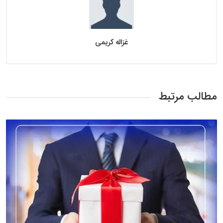
غزاله کریمی
مطالب مرتبط