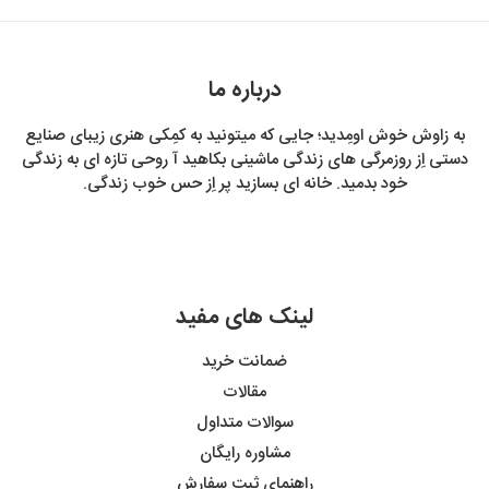
درباره ما
به زاوش خوش اومِدید؛ جایی که میتونید به کمِکی هنری زیبای صنایع
دستی اِز روزمرگی های زندگی ماشینی بکاهید آ روحی تازه ای به زندگی
خود بدمید. خانه ای بسازید پر اِز حس خوب زندگی.
لینک های مفید
ضمانت خرید
مقالات
سوالات متداول
مشاوره رایگان
راهنمای ثبت سفارش