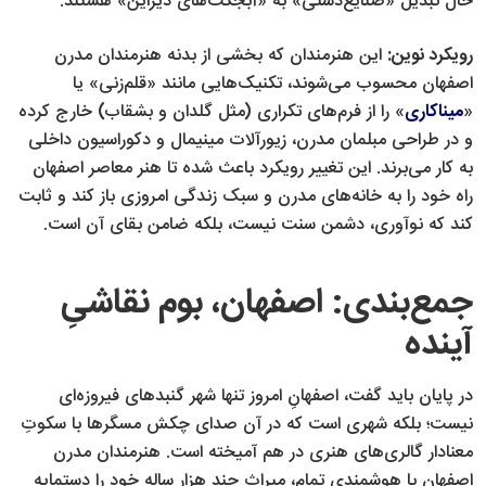
حال تبدیل «صنایع‌دستی» به «آبجکت‌های دیزاین» هستند.
رویکرد نوین:
این هنرمندان که بخشی از بدنه هنرمندان مدرن
اصفهان محسوب می‌شوند، تکنیک‌هایی مانند «قلم‌زنی» یا
«
میناکاری
» را از فرم‌های تکراری (مثل گلدان و بشقاب) خارج کرده
و در طراحی مبلمان مدرن، زیورآلات مینیمال و دکوراسیون داخلی
به کار می‌برند. این تغییر رویکرد باعث شده تا هنر معاصر اصفهان
راه خود را به خانه‌های مدرن و سبک زندگی امروزی باز کند و ثابت
کند که نوآوری، دشمن سنت نیست، بلکه ضامن بقای آن است.
جمع‌بندی: اصفهان، بوم نقاشیِ
آینده
در پایان باید گفت، اصفهانِ امروز تنها شهر گنبدهای فیروزه‌ای
نیست؛ بلکه شهری است که در آن صدای چکش مسگرها با سکوتِ
معنادار گالری‌های هنری در هم آمیخته است. هنرمندان مدرن
اصفهان با هوشمندی تمام، میراث چند هزار ساله خود را دستمایه