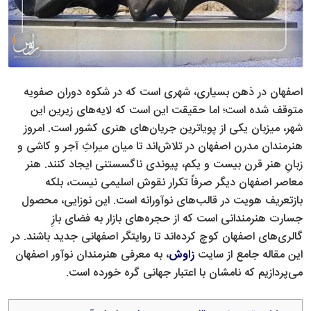
اصفهان در ذهن بسیاری، شهری است که در شکوه دوران صفویه
متوقف شده است؛ اما حقیقت این است که لایه‌های زیرین این
شهر، میزبان یکی از پویاترین جریان‌های هنری کشور است. امروز
هنرمندان مدرن اصفهان در تلاش‌اند تا میان میراثِ آجر و کاشی و
زبانِ هنر قرن بیست و یکم، پیوندی ناگسستنی ایجاد کنند. هنر
معاصر اصفهان دیگر صرفاً تکرار نقوش اسلیمی نیست، بلکه
بازتعریف هویت در قالب‌های نوآورانه است. این نوزایی، محصول
جسارت هنرمندانی است که از حجره‌های بازار به فضای بازِ
گالری‌های اصفهان کوچ کرده‌اند تا روایتگر اصفهانی جدید باشند. در
این مقاله جامع از سایت
زاوش
، به معرفی هنرمندان نوآور اصفهان
می‌پردازیم که نامشان با اعتبار جهانی گره خورده است.