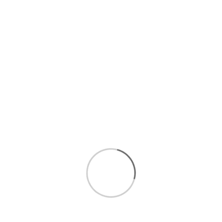
شنبه ۱۱ فروردین ۱۴۰۳
آشنایی با بهترین ظروف فیروزه کوبی برای پذیرایی
اگر از آن آدم هایی هستید که زیاد مهمانی می گیرید یا بسیاری از
روزهای سال به مهمانی و دورهمی دعوت می شوید و به هر حال از
پذیرایی لذت می برید، کاملاً طبیعی است که برای جزئیات مختلف
پذیرایی هم به دنبال گ [...]