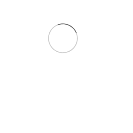
قندان شاه پسند فیروزه کوب
14,500,000 تومان