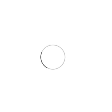
شکلات خوری موقر خاتم کاری
18,200,000 تومان
افزودن به سبد
خرید و قیمت شکلات خوری و گز