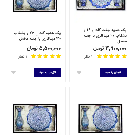
پک هدیه جفت گلدان 16 و
پک هدیه گلدان 25 و بشقاب
بشقاب 20 میناکاری با جعبه
30 میناکاری با جعبه مخمل
مخمل
3,900,000 تومان
5,500,000 تومان
1 نظر
1 نظر
افزودن به سبد
افزودن به سبد