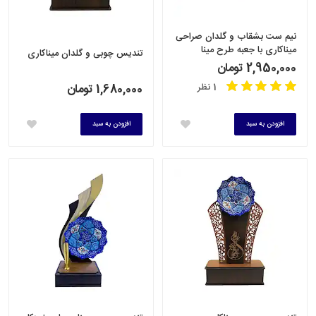
نیم ست بشقاب و گلدان صراحی
میناکاری با جعبه طرح مینا
تندیس چوبی و گلدان میناکاری
2,950,000 تومان
1 نظر
1,680,000 تومان
افزودن به سبد
افزودن به سبد