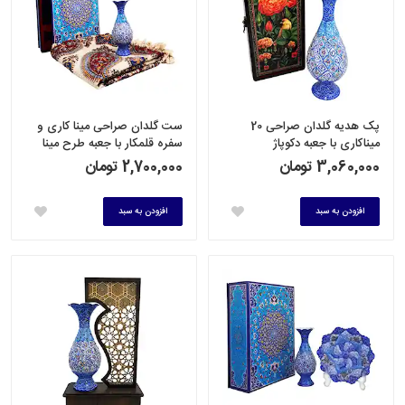
پک هدیه گلدان صراحی 20
ست گلدان صراحی مینا کاری و
میناکاری با جعبه دکوپاژ
سفره قلمکار با جعبه طرح مینا
3,060,000 تومان
2,700,000 تومان
افزودن به سبد
افزودن به سبد