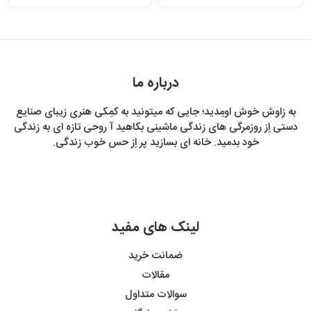
درباره ما
به زاوش خوش اومِدید؛ جایی که میتونید به کمِکی هنری زیبای صنایع
دستی اِز روزمرگی های زندگی ماشینی بکاهید آ روحی تازه ای به زندگی
خود بدمید. خانه ای بسازید پر اِز حس خوب زندگی.
لینک های مفید
ضمانت خرید
مقالات
سوالات متداول