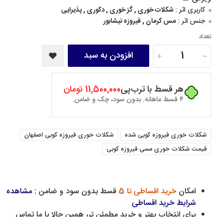
کاربری اثر :
شکلات خوری , گز خوری , دکوری , پذیرایی
جنس اثر :
مس کرمان , فیروزه نیشابور
تعداد
افزودن به سبد
هر قسط با ترب‌پی
11,500,000 تومان
۴ قسط ماهانه. بدون سود، چک و ضامن.
شکلات خوری فیروزه کوبی شده
شکلات خوری فیروزه کوبی اصفهان
قیمت شکلات خوری مسی فیروزه کوبی
امکان
خرید اقساطی تا 5
قسط بدون سود و ضامن :
مشاهده
شرایط خرید اقساطی
برای انتخاب بهتر و خرید مطمئن تر، همین حالا با ما تماس