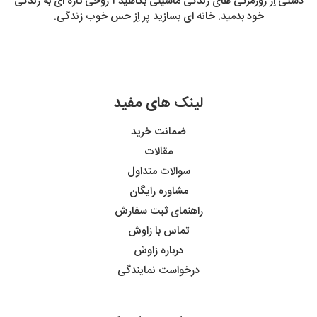
دستی اِز روزمرگی های زندگی ماشینی بکاهید آ روحی تازه ای به زندگی
خود بدمید. خانه ای بسازید پر اِز حس خوب زندگی.
لینک های مفید
ضمانت خرید
مقالات
سوالات متداول
مشاوره رایگان
راهنمای ثبت سفارش
تماس با زاوش
درباره زاوش
درخواست نمایندگی