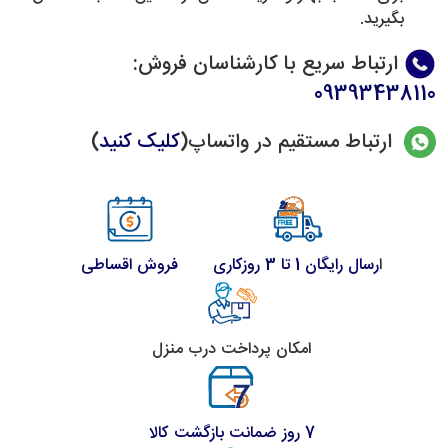
بگیرید.
ارتباط سریع با کارشناسان فروش
:
09393438110
ارتباط مستقیم در واتساپ(
کلیک کنید
)
ا
رسال رایگان 1 تا 3 روزکاری
فروش اقساطی
امکان پرداخت درب منزل
7 روز ضمانت بازگشت کالا