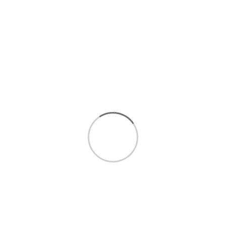
ست آجیل خوری فیروزه کوب
آجیل خوری مسی فیروزه ای
قیمت آجیل خوری مسی فیروزه کوب
کاسه پایه دار فیروزه
کاسه پایه دار
کاسه پایه دار فیروزه کوب
کاسه پایه دار فیروزه کوبی
امکان
خرید اقساطی تا 5
قسط بدون سود و ضامن :
مشاهده
شرایط خرید اقساطی
برای انتخاب بهتر و خرید مطمئن تر، همین حالا با ما تماس
بگیرید.
ارتباط سریع با کارشناسان فروش
:
09393438110
ارتباط مستقیم در واتساپ(
کلیک کنید
)