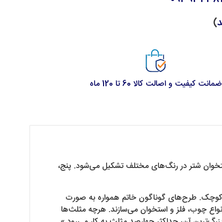
د
)
ضمانت کیفیت و اصالت کالا 60 تا 120 ماه
استخوان شتر در رنگ‌های مختلف تشکیل می‌شود. پنج،
های کوچک. طرح‌های گوناگون خاتم همواره به صورت
نواع چوب، فلز و استخوان می‌سازند. هرچه مثلث‌ها
رگ‌ترین آن، حداکثر چهارصد مثلث به کار می‌رود.»