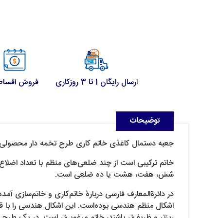
ا
رسال رایگان 1 تا 3 روزکاری
فروش اقسا
توضیحات
جعبه دستمال کاغذی خاتم کاری طرح تخمه دار محصولی ز
خاتم ترکیبی است از چند ضلعی‌های منظم با تعداد اضلاع 
شش، هفت، هشت یا ده ضلعی است.
در دائرةالمعارف فارسی دربارهٔ خاتم‌کاری و خاتم‌سازی
اشکال منظم هندسی بوده‌است. این اشکال هندسی را با قرا
ریزتر و ظریف‌تر باشند، خاتم مرغوب‌تر است. در یک طرح