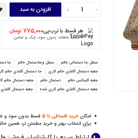
افزودن به سبد
هر قسط با ترب‌پی
775,000 تومان
۴ قسط ماهانه. بدون سود، چک و ضامن.
سطل جا دستمالی خاتم
سطل وجادستمال خاتم
جا دست
جعبه دستمال کاغذی خاتم کاری
جا دستمال کاغذی خاتم کا
جعبه کلینکس خاتم
دستمال خاتم
جعبه دستمال خاتم کا
جعبه دستمال کاغذی خاتم کاری شده
جعبه دستمال کاغذی
امکان
خرید اقساطی تا 5
قسط بدون سود و ض
برای انتخاب بهتر و خرید مطمئن تر، همین حالا 
ارتباط سریع با کارشناسان فروش
:
10