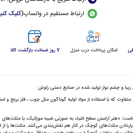
ارتباط مستقیم در واتساپ(
کلیک کنی
طی
امکان پرداخت درب منزل
7 روز ضمانت بازگشت کالا
یبا و چشم نواز تولید شده در صنایع دستی زاوش
متفاوت که با استفاده از مواد اولیه گوناگون مثل چوب ، فلز برنج و 
 آمده‌است: «هنر آراستن سطح اشیاء به صورتی شبیه موزائیک، با مثلث‌
ردادن مثلث‌های کوچک در کنار هم نقش‌بندی می‌کنند. مثلث‌ها را از ا
 خاتم، برای ساختن کوچک‌ترین واحد هندسی، حداقل سه مثلث و برای بز