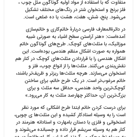
متفاوت که با استفاده از مواد اولیه گوناگون مثل چوب ،
فلز برنج و استخوان شتر در رنگ‌های مختلف تشکیل
می‌شود. پنج، شش، هفت، هشت یا ده ضلعی است.
در دائرةالمعارف فارسی دربارهٔ خاتم‌کاری و خاتم‌سازی
آمده‌است: «هنر آراستن سطح اشیاء به صورتی شبیه
موزائیک، با مثلث‌های کوچک. طرح‌های گوناگون خاتم
همواره به صورت اشکال منظم هندسی بوده‌است. این
اشکال هندسی را با قراردادن مثلث‌های کوچک در کنار هم
نقش‌بندی می‌کنند. مثلث‌ها را از انواع چوب، فلز و
استخوان می‌سازند. هرچه مثلث‌ها ریزتر و ظریف‌تر باشند،
خاتم مرغوب‌تر است. در یک طرح خاتم، برای ساختن
کوچک‌ترین واحد هندسی، حداقل سه مثلث و برای
بزرگ‌ترین آن، حداکثر چهارصد مثلث به کار می‌رود.»
برای درست کردن خاتم ابتدا طرح اشکالی که مورد نظر
است را به وسیله استادکار کشیده و این مثلث‌ها ی چوبی،
استخوانی و فلزی با دستان بامهارت و استادانه هنرمند در
کنار هم به وسیله سریشم قرار داده و چسبانده می‌شوند و