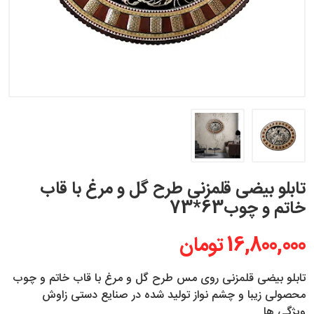
تابلو بیضی قلمزنی طرح گل و مرغ با قاب
خاتم و چوب63*73
16,800,000 تومان
تابلو بیضی قلمزنی روی مس طرح گل و مرغ با قاب خاتم و چوب
محصولی زیبا و چشم نواز تولید شده در صنایع دستی زاوش
ویژگی ها