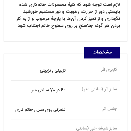
لازم است توجه شود که کلیهٔ محصولات خاتم‌کاری شده
بایستی دور از حرارت، رطوبت و نور مستقیم خورشید
نگهداری و از تمیز کردن آن‌ها با پارچهٔ مرطوب و از به کار
بردن هر گونه جلاسنج بر روی سطوح خاتم اجتناب شود.
مشخصات
کاربری اثر
تزیینی , تزیینی
سایز اثر (سانتی متر)
60 در 70 سانتی متر
جنس اثر
قلمزنی روی مس , خاتم کاری
سایز شیشه خور (سانتی