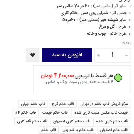
سایز اثر (سانتی متر) :
60 در 70 سانتی متر
جنس اثر :
قلمزنی روی مس , خاتم کاری
سایز شیشه خور (سانتی متر) :
40در50
طرح :
گل و مرغ
طرح خاتم :
چوب و خاتم
تعداد
افزودن به سبد
هر قسط با ترب‌پی
4,200,000 تومان
۴ قسط ماهانه. بدون سود، چک و ضامن.
مرکز فروش قاب خاتم در تهران
قاب خاتم کرج
قاب خاتم تهران
قیمت قاب عکس منبت کاری شده
قاب خاتم قیمت
قاب خاتم a4
قاب خاتم کاری شده
قاب خاتم کاری اصفهان
قاب خاتم قلم کاری
قاب خاتم اصفهان
قاب خاتم با قلم زنی
قاب خاتم