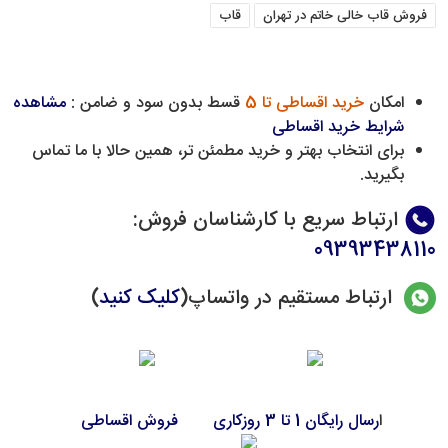
فروش قاب خالی خاتم در تهران
قاب
امکان
خرید اقساطی تا 5
قسط بدون سود و ضامن :
مشاهده
شرایط خرید اقساطی
برای انتخاب بهتر و خرید مطمئن تر، همین حالا با ما تماس
بگیرید.
ارتباط سریع با کارشناسان فروش
:
09393438110
ارتباط مستقیم در واتساپ(
کلیک کنید
)
ا
رسال رایگان 1 تا 3 روزکاری
فروش اقساطی