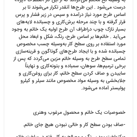
به وسیله نخ محکم می‌گردند که از این کار اصطلاحاً «پره»
درست می‌شود . این طرح‌ها آنقدر تکرار می‌شوند تا بر
اساس طرح مورد نیاز درآمده و سپس در زیر فشار و پرس
قرار گرفته و با چند مرحله برش‌کاری و چسبانده لایه‌های
بسیار نازک چوب دراطراف آن طرح اولیه یک خاتم به وجود
می‌آید . خاتم‌ها بر اساس طرح، رنگ، شکل و ابعاد محل
مورد استفاده بر روی سطح کار به‌وسیله چسب مخصوص
چسبانده شده و با ایجاد طرح‌های گوناگون و قرینه‌سازی
تمامی سطح طرح به وسیله خاتم مزین می‌گردد که پس از
برخی ترمیم‌ها، سوهان، سمباده و بتونه‌کاری و نهایتاً
ساییدن و صاف کردن سطح خاتم، کار برای روغن‌کاری و
جلابخشی به وسیله مواد مخصوص مانند سیلر و کیلرو
پولیستر آماده می‌شود.
خصوصیات یک خاتم و محصول مرغوب وهنری
-صاف بودن سطح کار و خالی نبودن هیچ جای خاتم.