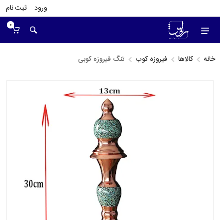
ورود
ثبت نام
0
خانه
کالاها
فیروزه کوب
تنگ فیروزه کوبی