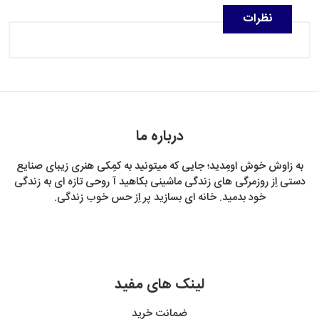
نظرات
درباره ما
به زاوش خوش اومِدید؛ جایی که میتونید به کمِکی هنری زیبای صنایع
دستی اِز روزمرگی های زندگی ماشینی بکاهید آ روحی تازه ای به زندگی
خود بدمید. خانه ای بسازید پر اِز حس خوب زندگی.
لینک های مفید
ضمانت خرید