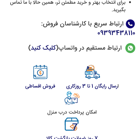
برای انتخاب بهتر و خرید مطمئن تر، همین حالا با ما تماس
بگیرید.
ارتباط سریع با کارشناسان فروش
:
09393438110
ارتباط مستقیم در واتساپ(
کلیک کنید
)
ا
رسال رایگان 1 تا 3 روزکاری
فروش اقساطی
امکان پرداخت درب منزل
7 روز ضمانت بازگشت کالا