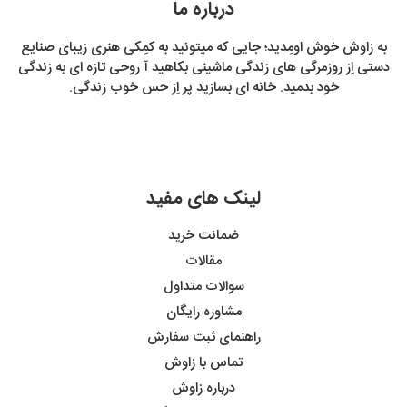
درباره ما
به زاوش خوش اومِدید؛ جایی که میتونید به کمِکی هنری زیبای صنایع
دستی اِز روزمرگی های زندگی ماشینی بکاهید آ روحی تازه ای به زندگی
خود بدمید. خانه ای بسازید پر اِز حس خوب زندگی.
لینک های مفید
ضمانت خرید
مقالات
سوالات متداول
مشاوره رایگان
راهنمای ثبت سفارش
تماس با زاوش
درباره زاوش