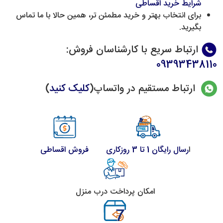
شرایط خرید اقساطی
برای انتخاب بهتر و خرید مطمئن تر، همین حالا با ما تماس
بگیرید.
ارتباط سریع با کارشناسان فروش
:
09393438110
ارتباط مستقیم در واتساپ(
کلیک کنید
)
ا
رسال رایگان 1 تا 3 روزکاری
فروش اقساطی
امکان پرداخت درب منزل