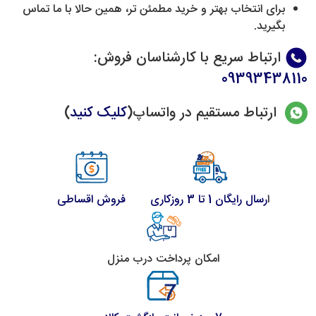
برای انتخاب بهتر و خرید مطمئن تر، همین حالا با ما تماس
بگیرید.
ارتباط سریع با کارشناسان فروش
:
09393438110
ارتباط مستقیم در واتساپ(
کلیک کنید
)
ا
رسال رایگان 1 تا 3 روزکاری
فروش اقساطی
امکان پرداخت درب منزل