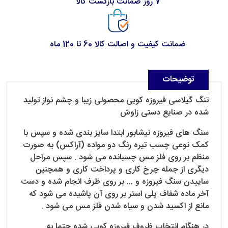
7 روز ضمانت بازگشت کالا
ضمانت کیفیت و اصالت کالا 60 تا 120 ماه
توضیحات
تنگ گیلاسی فیروزه کوبی محصولی زیبا و چشم نواز تولید
شده در صنایع دستی زاوش
سنگ های فیروزه نیشابور ابتدا سایز بندی شده و سپس با
کمک نوعی چسب تیره رنگ دو مواده (آراکس) به صورت
منظم بر روی فلز مس چسبانده می شود . سپس مراحل
دیگری از جمله چرخ کاری و پرداخت کاری و همچنین
ساییدن سنگ فیروزه و ... بر روی ظرف انجام شده و دست
آخر ماده شفاف پلی استر بر روی آن پاشیده می شود که
مانع از اکسید شدن و سیاه شدن فلز مس می شود .
در هنگام انتخاب ظروف فیروزه کوبی شده حتما به