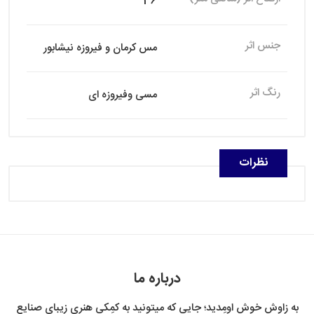
36
جنس اثر
مس کرمان و فیروزه نیشابور
رنگ اثر
مسی وفیروزه ای
نظرات
درباره ما
به زاوش خوش اومِدید؛ جایی که میتونید به کمِکی هنری زیبای صنایع