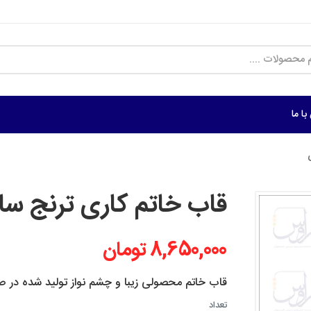
ا ما
قاب خاتم کاری ترنج سایز 63*
8,650,000 تومان
قاب خاتم محصولی زیبا و چشم نواز تولید شده در 
تعداد