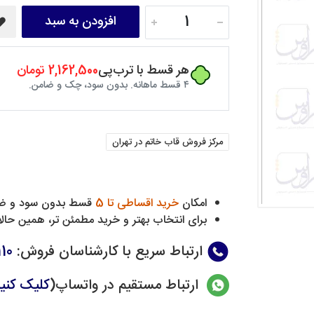
افزودن به سبد
هر قسط با ترب‌پی
2,162,500 تومان
۴ قسط ماهانه. بدون سود، چک و ضامن.
مرکز فروش قاب خاتم در تهران
امکان
خرید اقساطی تا 5
قسط بدون سود و ض
برای انتخاب بهتر و خرید مطمئن تر، همین حالا 
ارتباط سریع با کارشناسان فروش
:
10
ارتباط مستقیم در واتساپ(
کلیک کنی