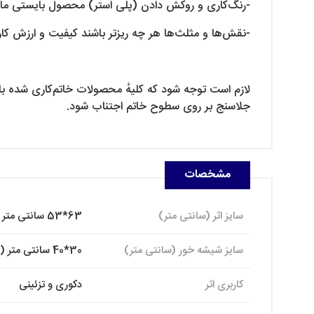
-رنگ‌کاری و روکش دادن (پلی استر) محصول بایستی ماه
-نقش‌ها و مثلث‌ها هر چه ریزتر باشند کیفیت و ارزش کار
لازم است توجه شود که کلیهٔ محصولات خاتم‌کاری شده بایس
جلاسنج بر روی سطوح خاتم اجتناب شود.
مشخصات
سایز اثر (سانتی متر)
63*53 سانتی متر
سایز شیشه خور (سانتی متر)
30*40 سانتی متر (A3)
کاربری اثر
دکوری و تزئینی