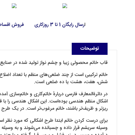
ا
رسال رایگان 1 تا 3 روزکاری
فروش اقسا
توضیحات
قاب خاتم محصولی زیبا و چشم نواز تولید شده در صنای
خاتم ترکیبی است از چند ضلعی‌های منظم با تعداد اضلاع 
شش، هفت، هشت یا ده ضلعی است.
در دائرةالمعارف فارسی دربارهٔ خاتم‌کاری و خاتم‌سازی
اشکال منظم هندسی بوده‌است. این اشکال هندسی را با قرا
ریزتر و ظریف‌تر باشند، خاتم مرغوب‌تر است. در یک طرح
برای درست کردن خاتم ابتدا طرح اشکالی که مورد نظر است 
وسیله سریشم قرار داده و چسبانده می‌شوند و به وسیله نخ