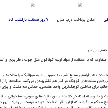
طی
امکان پرداخت درب منزل
7 روز ضمانت بازگشت کالا
ع دستی زاوش
متفاوت که با استفاده از مواد اولیه گوناگون مثل چوب ، فلز برنج و 
 آمده‌است: «هنر آراستن سطح اشیاء به صورتی شبیه موزائیک، با مثلث‌
ردادن مثلث‌های کوچک در کنار هم نقش‌بندی می‌کنند. مثلث‌ها را از ا
 خاتم، برای ساختن کوچک‌ترین واحد هندسی، حداقل سه مثلث و برای بز
را به وسیله استادکار کشیده و این مثلث‌ها ی چوبی، استخوانی و فلزی 
 محکم می‌گردند که از این کار اصطلاحاً «پره» درست می‌شود . این طرح