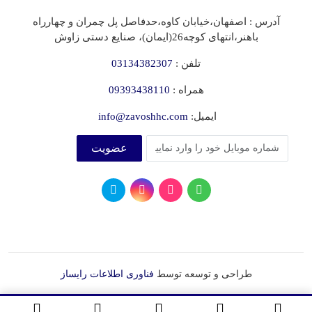
آدرس : اصفهان،خیابان کاوه،حدفاصل پل چمران و چهارراه
باهنر،انتهای کوچه26(ایمان)، صنایع دستی زاوش
تلفن :
03134382307
همراه :
09393438110
ایمیل:
info@zavoshhc.com
عضویت
طراحی و توسعه توسط
فناوری اطلاعات رایساز