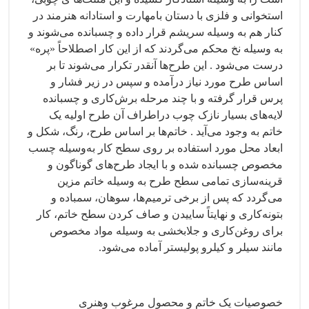
استخوانی و فلزی با دستان بامهارت و استادانه هنرمند در
کنار هم به وسیله سریشم قرار داده و چسبانده می‌شوند و
به وسیله نخ محکم می‌گردند که از این کار اصطلاحاً «پره»
درست می‌شود . این طرح‌ها آنقدر تکرار می‌شوند تا بر
اساس طرح مورد نیاز درآمده و سپس در زیر فشار و
پرس قرار گرفته و با چند مرحله برش‌کاری و چسبانده
لایه‌های بسیار نازک چوب دراطراف آن طرح اولیه یک
خاتم به وجود می‌آید . خاتم‌ها بر اساس طرح، رنگ، شکل و
ابعاد محل مورد استفاده بر روی سطح کار به‌وسیله چسب
مخصوص چسبانده شده و با ایجاد طرح‌های گوناگون و
قرینه‌سازی تمامی سطح طرح به وسیله خاتم مزین
می‌گردد که پس از برخی ترمیم‌ها، سوهان، سمباده و
بتونه‌کاری و نهایتاً ساییدن و صاف کردن سطح خاتم، کار
برای روغن‌کاری و جلابخشی به وسیله مواد مخصوص
مانند سیلر و کیلرو پولیستر آماده می‌شود.
خصوصیات یک خاتم و محصول مرغوب وهنری