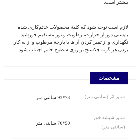
بیشتر است.
لازم است توجه شود که کلیهٔ محصولات خاتم‌کاری شده
بایستی دور از حرارت، رطوبت و نور مستقیم خورشید
نگهداری و از تمیز کردن آن‌ها با پارچهٔ مرطوب و از به کار
بردن هر گونه جلاسنج بر روی سطوح خاتم اجتناب شود.
مشخصات
سایز اثر (سانتی متر)
73*93 سانتی متر
سایز شیشه خور
50*70 سانتی متر
(سانتی متر)