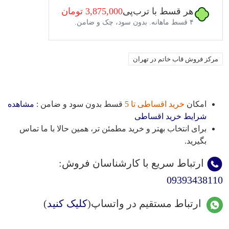
هر قسط با ترب‌پی
3,875,000 تومان
۴ قسط ماهانه. بدون سود، چک و ضامن.
مرکز فروش قاب خاتم در تهران
امکان
خرید اقساطی تا 5
قسط بدون سود و ضامن :
مشاهده
شرایط خرید اقساطی
برای انتخاب بهتر و خرید مطمئن تر، همین حالا با ما تماس
بگیرید.
ارتباط سریع با کارشناسان فروش
:
09393438110
ارتباط مستقیم در واتساپ(
کلیک کنید
)