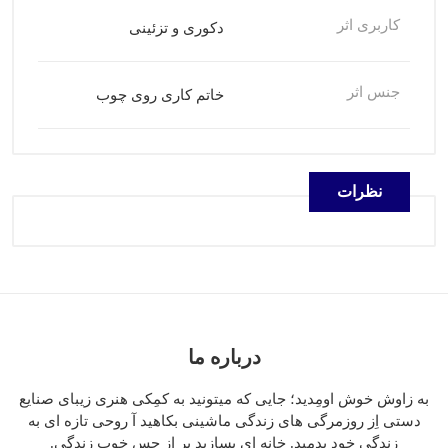
کاربری اثر
دکوری و تزئینی
جنس اثر
خاتم کاری روی چوب
نظرات
درباره ما
به زاوش خوش اومِدید؛ جایی که میتونید به کمِکی هنری زیبای صنایع
دستی اِز روزمرگی های زندگی ماشینی بکاهید آ روحی تازه ای به
زندگی خود بدمید. خانه ای بسازید پر اِز حس خوب زندگی.