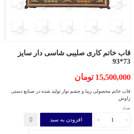
قاب خاتم کاری صلیبی شاسی دار سایز
73*93
15,500,000 تومان
قاب خاتم محصولی زیبا و چشم نواز تولید شده در صنایع دستی
زاوش
تعداد
افزودن به سبد