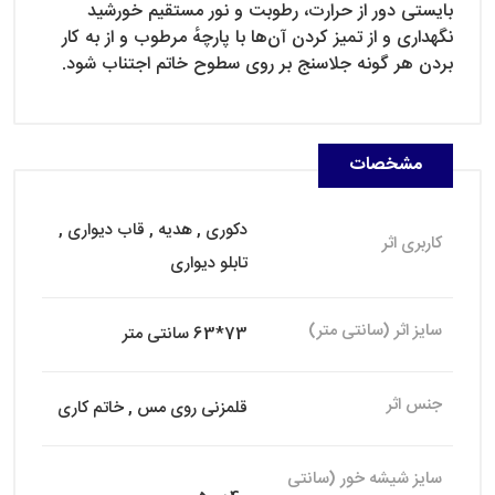
بایستی دور از حرارت، رطوبت و نور مستقیم خورشید
نگهداری و از تمیز کردن آن‌ها با پارچهٔ مرطوب و از به کار
بردن هر گونه جلاسنج بر روی سطوح خاتم اجتناب شود.
مشخصات
دکوری , هدیه , قاب دیواری ,
کاربری اثر
تابلو دیواری
سایز اثر (سانتی متر)
73*63 سانتی متر
جنس اثر
قلمزنی روی مس , خاتم کاری
سایز شیشه خور (سانتی