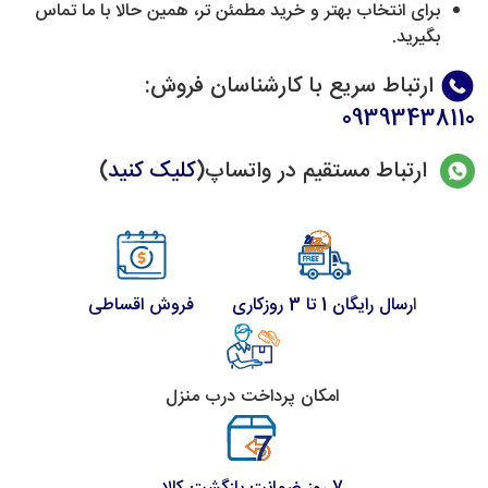
برای انتخاب بهتر و خرید مطمئن تر، همین حالا با ما تماس
بگیرید.
ارتباط سریع با کارشناسان فروش
:
09393438110
ارتباط مستقیم در واتساپ(
کلیک کنید
)
ا
رسال رایگان 1 تا 3 روزکاری
فروش اقساطی
امکان پرداخت درب منزل