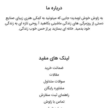
درباره ما
به زاوش خوش اومِدید؛ جایی که میتونید به کمِکی هنری زیبای صنایع
دستی اِز روزمرگی های زندگی ماشینی بکاهید آ روحی تازه ای به زندگی
خود بدمید. خانه ای بسازید پر اِز حس خوب زندگی.
لینک های مفید
ضمانت خرید
مقالات
سوالات متداول
مشاوره رایگان
راهنمای ثبت سفارش
تماس با زاوش