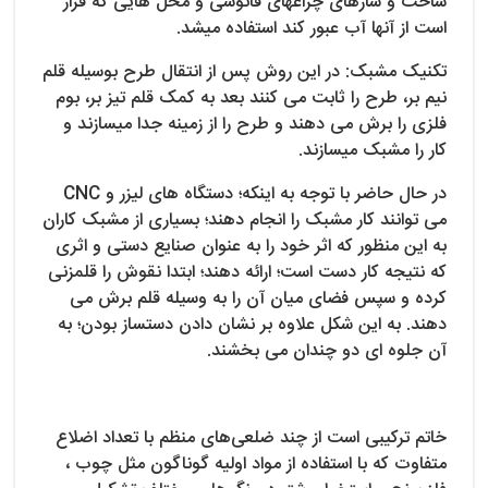
ساخت و سازهای چراغ­های فانوسی و محل هایی که قرار
است از آنها آب عبور کند استفاده می­شد.
تکنیک مشبک: در این روش پس از انتقال طرح بوسیله قلم
نیم بر، طرح را ثابت می کنند بعد به کمک قلم تیز بر، بوم
فلزی را برش می دهند و طرح را از زمینه جدا میسازند و
کار را مشبک میسازند.
در حال حاضر با توجه به اینکه؛ دستگاه های لیزر و CNC
می توانند کار مشبک را انجام دهند؛ بسیاری از مشبک کاران
به این منظور که اثر خود را به عنوان صنایع دستی و اثری
که نتیجه کار دست است؛ ارائه دهند؛ ابتدا نقوش را قلمزنی
کرده و سپس فضای میان آن را به وسیله قلم برش می
دهند. به این شکل علاوه بر نشان دادن دستساز بودن؛ به
آن جلوه ای دو چندان می بخشند.
خاتم ترکیبی است از چند ضلعی‌های منظم با تعداد اضلاع
متفاوت که با استفاده از مواد اولیه گوناگون مثل چوب ،