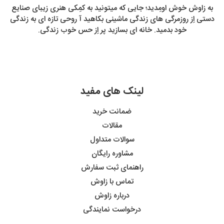
به زاوش خوش اومِدید؛ جایی که میتونید به کمِکی هنری زیبای صنایع
دستی اِز روزمرگی های زندگی ماشینی بکاهید آ روحی تازه ای به زندگی
خود بدمید. خانه ای بسازید پر اِز حس خوب زندگی.
لینک های مفید
ضمانت خرید
مقالات
سوالات متداول
مشاوره رایگان
راهنمای ثبت سفارش
تماس با زاوش
درباره زاوش
درخواست نمایندگی