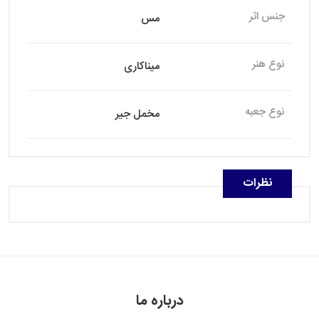
جنس اثر
مس
نوع هنر
میناکاری
نوع جعبه
مخمل جیر
نظرات
درباره ما