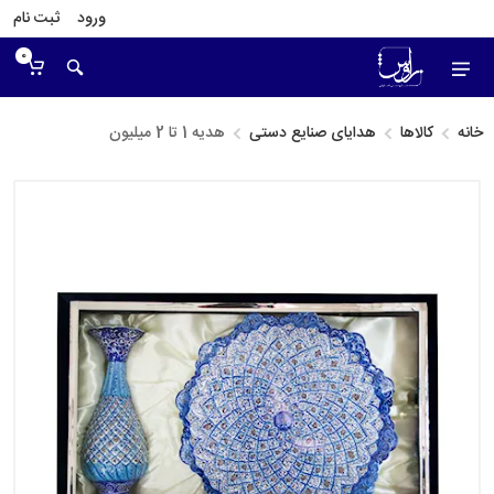
ورود
ثبت نام
0
خانه
کالاها
هدایای صنایع دستی
هدیه 1 تا 2 میلیون