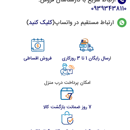
ارتباط سریع با کارشناسان فروش
:
09393438110
ارتباط مستقیم در واتساپ(
کلیک کنید
)
ا
رسال رایگان 1 تا 3 روزکاری
فروش اقساطی
امکان پرداخت درب منزل
7 روز ضمانت بازگشت کالا