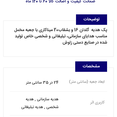
ضمانت کیفیت و اصالت کالا 60 تا 120 ماه
توضیحات
پک هدیه گلدان 16 و بشقاب20 میناکاری با جعبه مخمل
مناسب هدایای سازمانی، تبلیغاتی و شخصی خاص تولید
شده در صنایع دستی زاوش
مشخصات
ابعاد جعبه (سانتی متر)
24 در 35 سانتی متر
هدیه سازمانی , هدیه
کاربری اثر
شخصی , هدیه تبلیغاتی