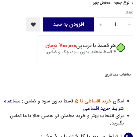
نوع جعبه :
مخمل جیر
تعداد
افزودن به سبد
هر قسط با ترب‌پی
700,000 تومان
۴ قسط ماهانه. بدون سود، چک و ضامن.
بشقاب میناکاری
امکان
خرید اقساطی تا 5
قسط بدون سود و ضامن :
مشاهده
شرایط خرید اقساطی
برای انتخاب بهتر و خرید مطمئن تر، همین حالا با ما تماس
بگیرید.