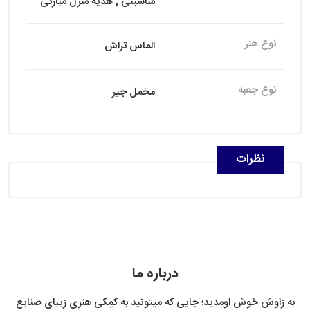
مناسبتی , هدیه منزل مبارکی
نوع هنر
الماس تراش
نوع جعبه
مخمل جیر
نظرات
درباره ما
به زاوش خوش اومِدید؛ جایی که میتونید به کمِکی هنری زیبای صنایع