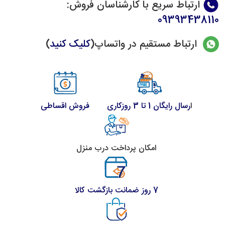
ارتباط سریع با کارشناسان فروش
:
09393438110
ارتباط مستقیم در واتساپ(
کلیک کنید
)
ا
رسال رایگان 1 تا 3 روزکاری
فروش اقساطی
امکان پرداخت درب منزل
7 روز ضمانت بازگشت کالا