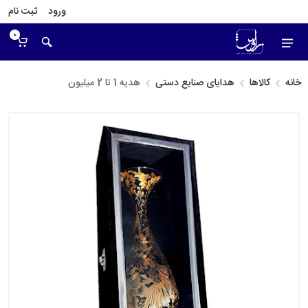
ورود
ثبت نام
0
خانه
کالاها
هدایای صنایع دستی
هدیه 1 تا 2 میلیون