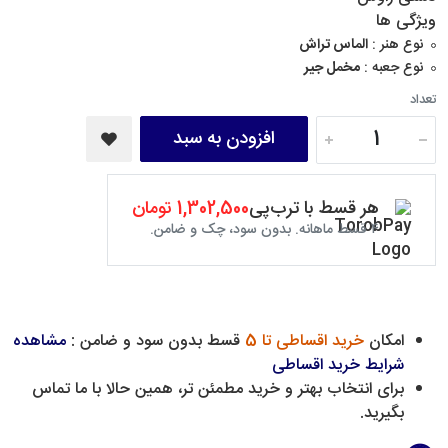
ویژگی ها
نوع هنر :
الماس تراش
نوع جعبه :
مخمل جیر
تعداد
افزودن به سبد
هر قسط با ترب‌پی
1,302,500 تومان
۴ قسط ماهانه. بدون سود، چک و ضامن.
امکان
خرید اقساطی تا 5
قسط بدون سود و ضامن :
مشاهده
شرایط خرید اقساطی
برای انتخاب بهتر و خرید مطمئن تر، همین حالا با ما تماس
بگیرید.