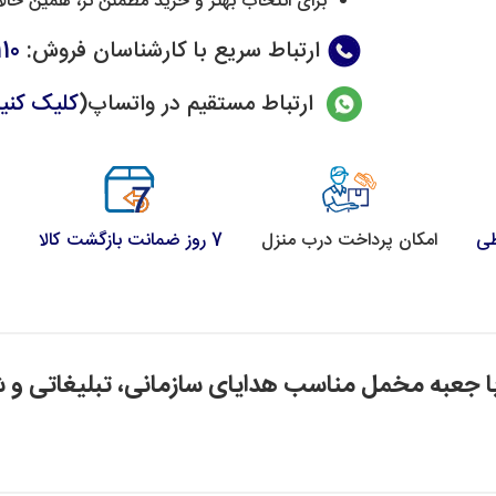
برای انتخاب بهتر و خرید مطمئن تر، همین حالا 
ارتباط سریع با کارشناسان فروش
:
10
ارتباط مستقیم در واتساپ(
کلیک کنی
طی
امکان پرداخت درب منزل
7 روز ضمانت بازگشت کالا
وری 28 فیروزه کوبی با جعبه مخمل مناسب هدایای سازمانی، 