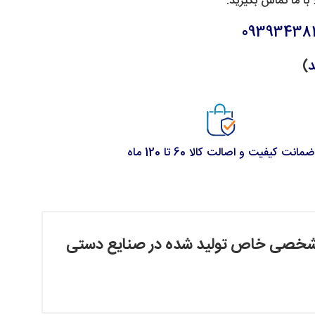
با ما تماس بگیرید.
093934381
د
)
ضمانت کیفیت و اصالت کالا 60 تا 120 ماه
تبلیغاتی و شخصی خاص تولید شده در صنایع دستی