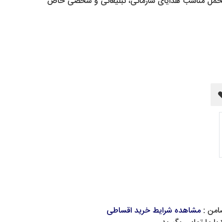
ه کوبی با جعبه مخمل مناسب هدایای سازمانی، تبلیغاتی و شخصی خاص
امن :
مشاهده شرایط خرید اقساطی