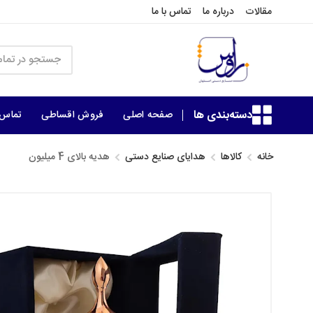
مقالات
درباره ما
تماس با ما
دسته‌بندی ها
صفحه اصلی
فروش اقساطی
تماس ب
خانه
کالاها
هدایای صنایع دستی
هدیه بالای 4 میلیون