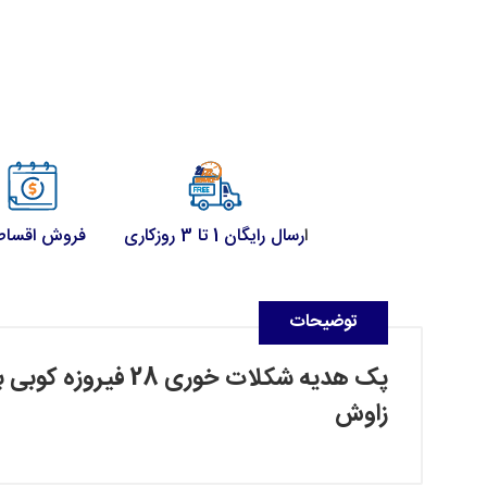
ا
رسال رایگان 1 تا 3 روزکاری
فروش اقسا
توضیحات
پک هدیه شکلات خ
زاوش