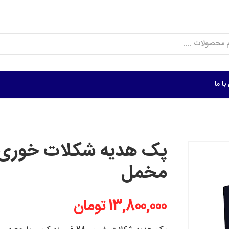
ا ما
مخمل
13,800,000 تومان