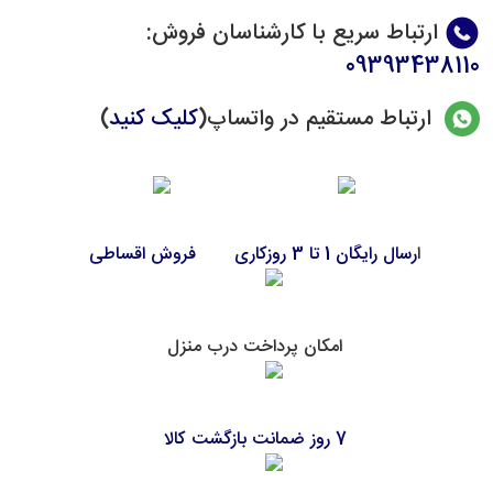
ارتباط سریع با کارشناسان فروش
:
09393438110
ارتباط مستقیم در واتساپ(
کلیک کنید
)
ا
رسال رایگان 1 تا 3 روزکاری
فروش اقساطی
امکان پرداخت درب منزل
7 روز ضمانت بازگشت کالا