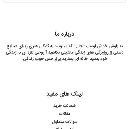
درباره ما
به زاوش خوش اومِدید؛ جایی که میتونید به کمِکی هنری زیبای صنایع
دستی اِز روزمرگی های زندگی ماشینی بکاهید آ روحی تازه ای به زندگی
خود بدمید. خانه ای بسازید پر اِز حس خوب زندگی.
لینک های مفید
ضمانت خرید
مقالات
سوالات متداول