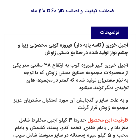
ضمانت کیفیت و اصالت کالا 60 تا 120 ماه
توضیحات
آجیل خوری (کاسه پایه دار) فیروزه کوبی محصولی زیبا و
چشم نواز تولید شده در صنایع دستی زاوش
آجیل خوری کبیر فیروزه کوب به ارتفاع 38 سانتی متر یکی
از محصولات مجموعه صنایع دستی زاوش که با توجه
به
نیاز مشتریان
تولید شده که
کمتر در مجموعه های
تولیدی دیگر تولید میشود
و به علت سایز و گنجایش آن مورد استقبال مشتریان عزیز
مجموعه زاوش قرار گرفت
ظرفیت این محصول
حدودا 3 کیلو آجیل مخلوط شامل
مغز بادام , بادام هندی, تخمه کدو، پسته، کشمش و بادام
محب و 5 کیلو میوه زمستانه در سایز متوسط شامل سیب،