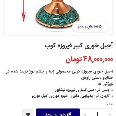
نمایش ویدیو
آجیل خوری کبیر فیروزه کوب
48,000,000 تومان
آجیل خوری فیروزه کوبی محصولی زیبا و چشم نواز تولید شده در
صنایع دستی زاوش
ویژگی ها
جنس اثر :
مس کرمان , فیروزه نیشابور
کاربری اثر :
پذیرایی , دکوری , میوه خوری , آجیل خوری
تعداد
افزودن به سبد