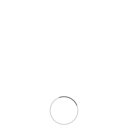
۴ قسط ماهانه. بدون سود، چک و ضامن.
امکان
خرید اقساطی تا 5
قسط بدون سود و ضامن :
مشاهده
شرایط خرید اقساطی
برای انتخاب بهتر و خرید مطمئن تر، همین حالا با ما تماس
بگیرید.
ارتباط سریع با کارشناسان فروش
:
09393438110
ارتباط مستقیم در واتساپ(
کلیک کنید
)
ا
رسال رایگان 1 تا 3 روزکاری
فروش اقساطی