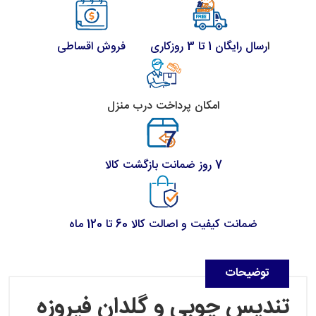
ا
رسال رایگان 1 تا 3 روزکاری
فروش اقساطی
امکان پرداخت درب منزل
7 روز ضمانت بازگشت کالا
ضمانت کیفیت و اصالت کالا 60 تا 120 ماه
توضیحات
تندیس چوبی و گلدان فیروزه