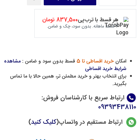
هر قسط با ترب‌پی
837,500 تومان
۴ قسط ماهانه. بدون سود، چک و ضامن.
امکان
خرید اقساطی تا 5
قسط بدون سود و ضامن :
مشاهده
شرایط خرید اقساطی
برای انتخاب بهتر و خرید مطمئن تر، همین حالا با ما تماس
بگیرید.
ارتباط سریع با کارشناسان فروش
:
09393438110
ارتباط مستقیم در واتساپ(
کلیک کنید
)