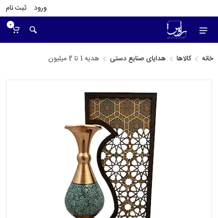
ورود
ثبت نام
0
خانه
کالاها
هدایای صنایع دستی
هدیه 1 تا 2 میلیون