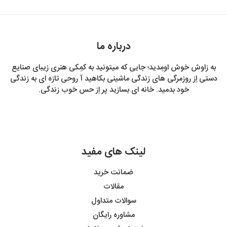
درباره ما
به زاوش خوش اومِدید؛ جایی که میتونید به کمِکی هنری زیبای صنایع
دستی اِز روزمرگی های زندگی ماشینی بکاهید آ روحی تازه ای به زندگی
خود بدمید. خانه ای بسازید پر اِز حس خوب زندگی.
لینک های مفید
ضمانت خرید
مقالات
سوالات متداول
مشاوره رایگان