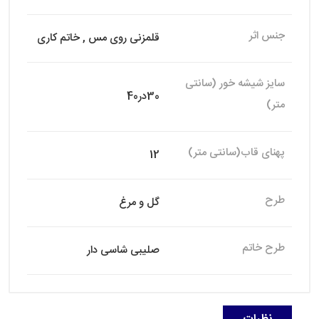
جنس اثر
قلمزنی روی مس , خاتم کاری
سایز شیشه خور (سانتی
30در40
متر)
پهنای قاب(سانتی متر)
12
طرح
گل و مرغ
طرح خاتم
صلیبی شاسی دار