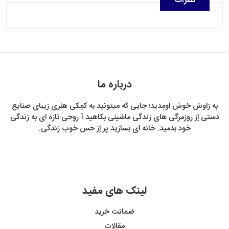
نظرات
درباره ما
به زاوش خوش اومِدید؛ جایی که میتونید به کمِکی هنری زیبای صنایع
دستی اِز روزمرگی های زندگی ماشینی بکاهید آ روحی تازه ای به زندگی
خود بدمید. خانه ای بسازید پر اِز حس خوب زندگی.
لینک های مفید
ضمانت خرید
مقالات