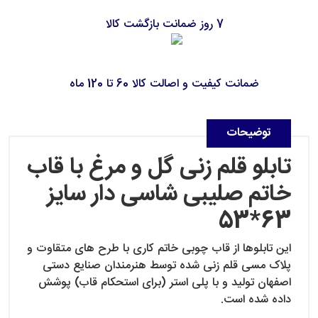
7 روز ضمانت بازگشت کالا
ضمانت کیفیت و اصالت کالا 60 تا 120 ماه
توضیحات
تابلو قلم زنی گل و مرغ با قاب
خاتم صلیبی شاسی دار سایز
63*53
این تابلوها از قاب چوبی خاتم کاری با طرح های متقاوت و
پلاک مسی قلم زنی شده توسط هنرمندان صنایع دستی
اصفهان تولید و با پلی استر (برای استحکام قاب) پوشش
داده شده است.