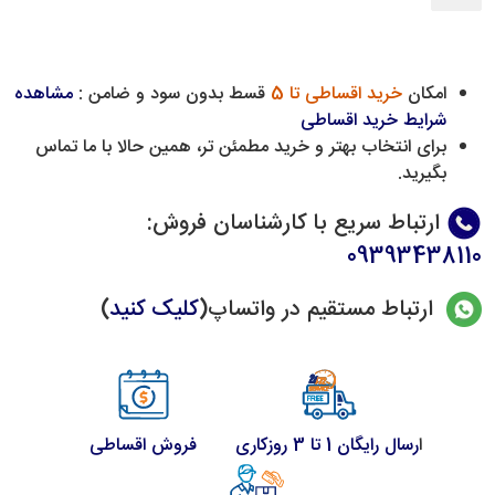
امکان
خرید اقساطی تا 5
قسط بدون سود و ضامن :
مشاهده
شرایط خرید اقساطی
برای انتخاب بهتر و خرید مطمئن تر، همین حالا با ما تماس
بگیرید.
ارتباط سریع با کارشناسان فروش
:
09393438110
ارتباط مستقیم در واتساپ(
کلیک کنید
)
ا
رسال رایگان 1 تا 3 روزکاری
فروش اقساطی