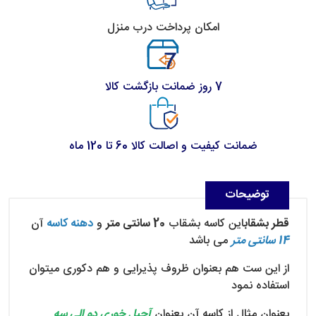
امکان پرداخت درب منزل
7 روز ضمانت بازگشت کالا
ضمانت کیفیت و اصالت کالا 60 تا 120 ماه
توضیحات
قطر بشقاب
این کاسه بشقاب
20 سانتی متر
و
دهنه کاسه
آن
14 سانتی متر
می باشد
از این ست هم بعنوان ظروف پذیرایی و هم دکوری میتوان
استفاده نمود
بعنوان مثال از کاسه آن بعنوان
آجیل خوری دو الی سه