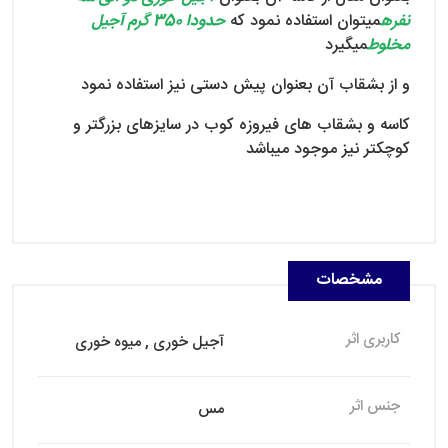
نفره
میتوان استفاده نمود که
حدودا 350 گرم آجیل
مخلوط
میگیرد
و از بشقاب آن بعنوان پیش دستی نیز استفاده نمود
کاسه و بشقاب های فیروزه کوب در سایزهای بزرگتر و
کوچکتر نیز موجود میباشد
مشخصات
کاربری اثر
آجیل خوری , میوه خوری
جنس اثر
مس