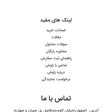
لینک های مفید
ضمانت خرید
مقالات
سوالات متداول
مشاوره رایگان
راهنمای ثبت سفارش
تماس با زاوش
درباره زاوش
درخواست نمایندگی
تماس با ما
آدرس : اصفهان،خیابان کاوه،حدفاصل پل چمران و چهارراه