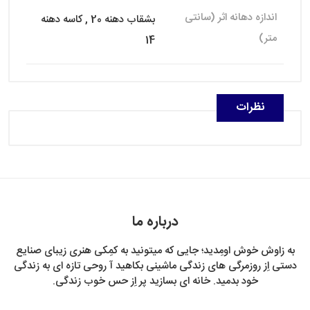
اندازه دهانه اثر (سانتی
بشقاب دهنه 20 , کاسه دهنه
متر)
14
نظرات
درباره ما
به زاوش خوش اومِدید؛ جایی که میتونید به کمِکی هنری زیبای صنایع
دستی اِز روزمرگی های زندگی ماشینی بکاهید آ روحی تازه ای به زندگی
خود بدمید. خانه ای بسازید پر اِز حس خوب زندگی.