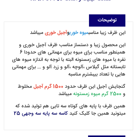
توضیحات
این ظرف زیبا مناسب
میوه خوری
و
آجیل خوری
میباشد
این محصول زیبا و دستساز مناسب ظرف آجیل خوری و
همینطور مناسب برای میوه برای مهمانی های حدودا 6
نفره با میوه های زمسنونه البته با توجه به اندازه میوه های
تابستانه مثل گیلاس ،آلوچه ،آلو و زرد آلو و ... برای مهمانی
هایی با تعداد بیبشترم مناسبه
گنجایش آجیل این ظرف حدود
1500 گرم آجیل
مخلوط
و
2500 گرم میوه زمستونه
میباشد
همین ظرف با پایه های کوتاه سه تایی هم تولید شده که
میتونید همین جا کلیک کنید
کاسه سه پایه سه وجهی 25