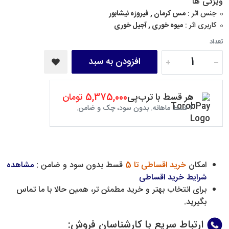
ویژگی ها
جنس اثر :
مس کرمان , فیروزه نیشابور
کاربری اثر :
میوه خوری , آجیل خوری
تعداد
افزودن به سبد
هر قسط با ترب‌پی
5,375,000 تومان
۴ قسط ماهانه. بدون سود، چک و ضامن.
امکان
خرید اقساطی تا 5
قسط بدون سود و ضامن :
مشاهده
شرایط خرید اقساطی
برای انتخاب بهتر و خرید مطمئن تر، همین حالا با ما تماس
بگیرید.
ارتباط سریع با کارشناسان فروش
: