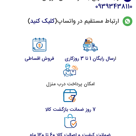
09393438110
ارتباط مستقیم در واتساپ(
کلیک کنید
)
ا
رسال رایگان 1 تا 3 روزکاری
فروش اقساطی
امکان پرداخت درب منزل
7 روز ضمانت بازگشت کالا
ضمانت کیفیت و اصالت کالا 60 تا 120 ماه