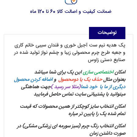
ضمانت کیفیت و اصالت کالا 60 تا 120 ماه
توضیحات
پک هدیه نیم ست آجیل خوری و قندان سیبی خاتم کاری
و جعبه طرح چرم محصولی زیبا و چشم نواز تولید شده در
صنایع دستی زاوس
امکان
اختصاصی سازی
این پک برای شما میباشد
بعنوان مثال
حذف یک یا دو‌محصول
و
اضافه کردن محصول
دیگری از ما یا خود شما
(مثلا سر رسید )
جهت هماهنگی
میتوانید با پشتیبانی سایت تماس حاصل فرمایید
امکان انتخاب سایز کوچکتر از همین محصولات که قیمت
تمام شده پک‌ را پایین تر میاره
امکان انتخاب رنگ چرم (سبز سورمه ای زرشکی مشکی) در
صورت داشتن زمان