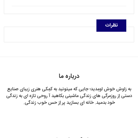
نظرات
درباره ما
به زاوش خوش اومِدید؛ جایی که میتونید به کمِکی هنری زیبای صنایع
دستی اِز روزمرگی های زندگی ماشینی بکاهید آ روحی تازه ای به زندگی
خود بدمید. خانه ای بسازید پر اِز حس خوب زندگی.