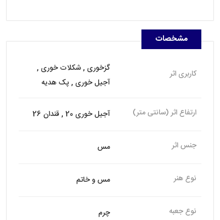
مشخصات
گزخوری , شکلات خوری ,
کاربری اثر
آجیل خوری , پک هدیه
ارتفاع اثر (سانتی متر)
آجیل خوری 20 , قندان 26
جنس اثر
مس
نوع هنر
مس و خاتم
نوع جعبه
چرم