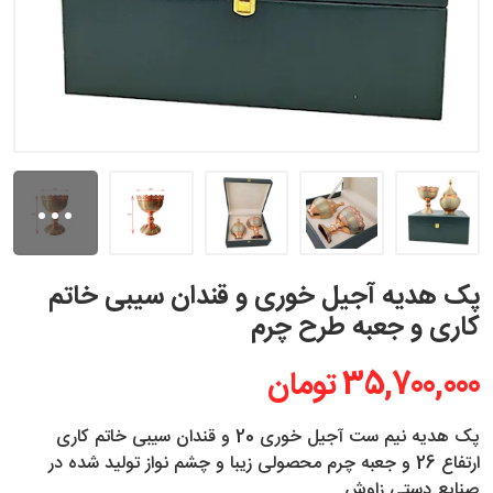
...
پک هدیه آجیل خوری و قندان سیبی خاتم
کاری و جعبه طرح چرم
35,700,000 تومان
پک هدیه نیم ست آجیل خوری 20 و قندان سیبی خاتم کاری
ارتفاع 26 و جعبه چرم محصولی زیبا و چشم نواز تولید شده در
صنایع دستی زاوش