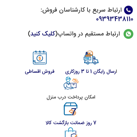
ارتباط سریع با کارشناسان فروش
:
09393438110
ارتباط مستقیم در واتساپ(
کلیک کنید
)
ا
رسال رایگان 1 تا 3 روزکاری
فروش اقساطی
امکان پرداخت درب منزل
7 روز ضمانت بازگشت کالا