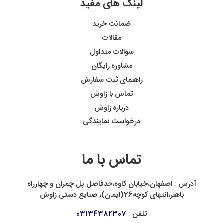
لینک های مفید
ضمانت خرید
مقالات
سوالات متداول
مشاوره رایگان
راهنمای ثبت سفارش
تماس با زاوش
درباره زاوش
درخواست نمایندگی
تماس با ما
آدرس : اصفهان،خیابان کاوه،حدفاصل پل چمران و چهارراه
باهنر،انتهای کوچه26(ایمان)، صنایع دستی زاوش
تلفن :
03134382307