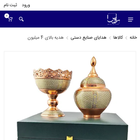
ورود
ثبت نام
0
خانه
کالاها
هدایای صنایع دستی
هدیه بالای 4 میلیون