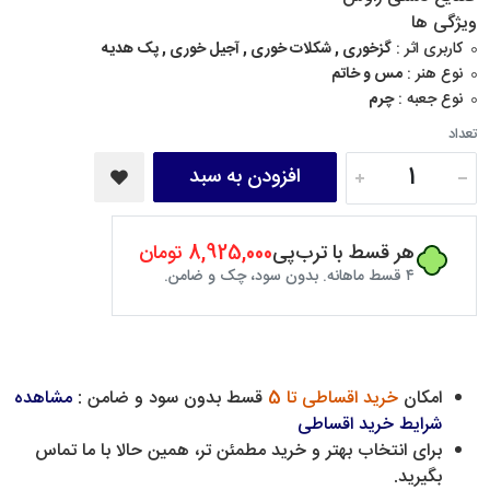
ویژگی ها
کاربری اثر :
گزخوری , شکلات خوری , آجیل خوری , پک هدیه
نوع هنر :
مس و خاتم
نوع جعبه :
چرم
تعداد
افزودن به سبد
هر قسط با ترب‌پی
8,925,000 تومان
۴ قسط ماهانه. بدون سود، چک و ضامن.
امکان
خرید اقساطی تا 5
قسط بدون سود و ضامن :
مشاهده
شرایط خرید اقساطی
برای انتخاب بهتر و خرید مطمئن تر، همین حالا با ما تماس
بگیرید.