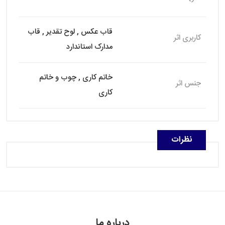
قاب عکس , لوح تقدیر , قاب
کاربری اثر
مدارک استاندارد
خاتم کاری , چوب و خاتم
جنس اثر
کاری
نظرات
درباره ما