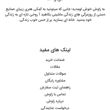
به زاوش خوش اومِدید؛ جایی که میتونید به کمِکی هنری زیبای صنایع
دستی اِز روزمرگی های زندگی ماشینی بکاهید آ روحی تازه ای به زندگی
خود بدمید. خانه ای بسازید پر اِز حس خوب زندگی.
لینک های مفید
ضمانت خرید
مقالات
سوالات متداول
مشاوره رایگان
راهنمای ثبت سفارش
تماس با زاوش
درباره زاوش
درخواست نمایندگی