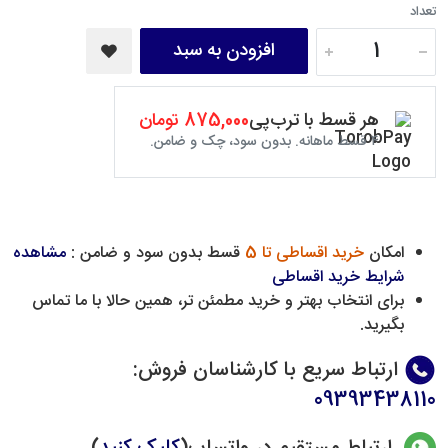
تعداد
افزودن به سبد
هر قسط با ترب‌پی
875,000 تومان
۴ قسط ماهانه. بدون سود، چک و ضامن.
امکان
خرید اقساطی تا 5
قسط بدون سود و ضامن :
مشاهده
شرایط خرید اقساطی
برای انتخاب بهتر و خرید مطمئن تر، همین حالا با ما تماس
بگیرید.
ارتباط سریع با کارشناسان فروش
:
09393438110