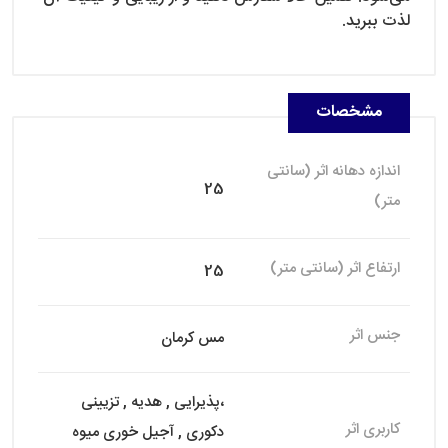
لذت ببرید.
مشخصات
اندازه دهانه اثر (سانتی
25
متر)
ارتفاع اثر (سانتی متر)
25
جنس اثر
مس کرمان
،پذیرایی , هدیه , تزیینی
کاربری اثر
دکوری , آجیل خوری میوه