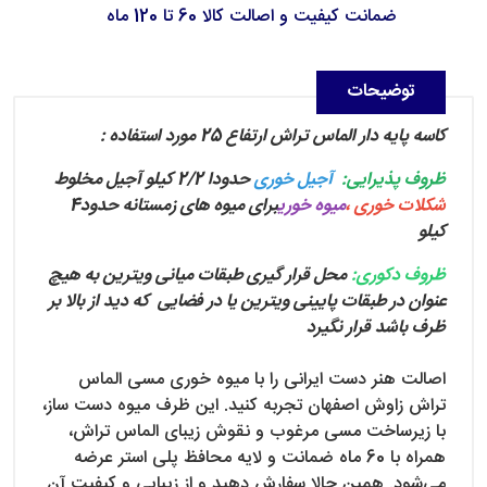
ضمانت کیفیت و اصالت کالا 60 تا 120 ماه
توضیحات
کاسه پایه دار الماس تراش ارتفاع 25 مورد استفاده :
ظروف پذیرایی:
آجیل خوری
حدودا 2/2 کیلو آجیل مخلوط
شکلات خوری ،
میوه خوری
برای میوه های زمستانه حدود4
کیلو
ظروف دکوری:
محل قرار گیری طبقات میانی ویترین به هیچ
عنوان در طبقات پایینی ویترین یا در فضایی که دید از بالا بر
ظرف باشد قرار نگیرد
اصالت هنر دست ایرانی را با میوه خوری مسی الماس
تراش زاوش اصفهان تجربه کنید. این ظرف میوه دست ساز،
با زیرساخت مسی مرغوب و نقوش زیبای الماس تراش،
همراه با 60 ماه ضمانت و لایه محافظ پلی استر عرضه
می‌شود. همین حالا سفارش دهید و از زیبایی و کیفیت آن