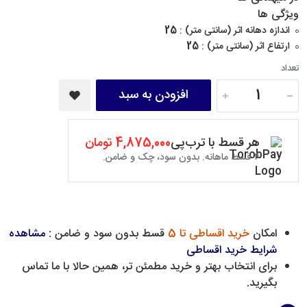
ویژگی ها
اندازه دهانه اثر (سانتی متر) :
25
ارتفاع اثر (سانتی متر) :
25
تعداد
افزودن به سبد
هر قسط با ترب‌پی
4,875,000 تومان
۴ قسط ماهانه. بدون سود، چک و ضامن.
امکان
خرید اقساطی تا 5
قسط بدون سود و ضامن :
مشاهده
شرایط خرید اقساطی
برای انتخاب بهتر و خرید مطمئن تر، همین حالا با ما تماس
بگیرید.