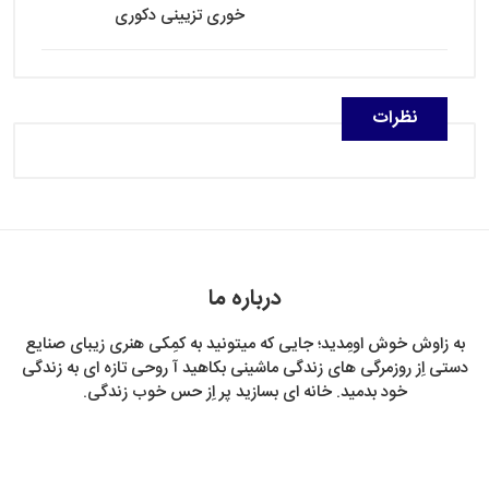
خوری تزیینی دکوری
نظرات
درباره ما
به زاوش خوش اومِدید؛ جایی که میتونید به کمِکی هنری زیبای صنایع
دستی اِز روزمرگی های زندگی ماشینی بکاهید آ روحی تازه ای به زندگی
خود بدمید. خانه ای بسازید پر اِز حس خوب زندگی.