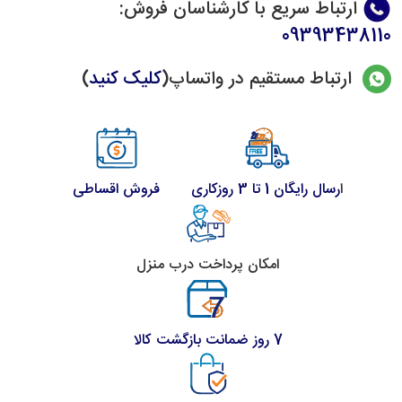
ارتباط سریع با کارشناسان فروش
:
09393438110
ارتباط مستقیم در واتساپ(
کلیک کنید
)
ا
رسال رایگان 1 تا 3 روزکاری
فروش اقساطی
امکان پرداخت درب منزل
7 روز ضمانت بازگشت کالا