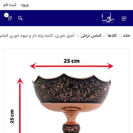
ورود
ثبت نام
0
خانه
کالاها
الماس تراش
آجیل خوری، کاسه پایه دار و میوه خوری الما