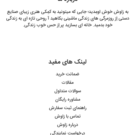
به زاوش خوش اومِدید؛ جایی که میتونید به کمِکی هنری زیبای صنایع
دستی اِز روزمرگی های زندگی ماشینی بکاهید آ روحی تازه ای به زندگی
خود بدمید. خانه ای بسازید پر اِز حس خوب زندگی.
لینک های مفید
ضمانت خرید
مقالات
سوالات متداول
مشاوره رایگان
راهنمای ثبت سفارش
تماس با زاوش
درباره زاوش
درخواست نمایندگی