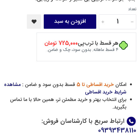
تعداد
افزودن به سبد
هر قسط با ترب‌پی
725,000 تومان
۴ قسط ماهانه. بدون سود، چک و ضامن.
امکان
خرید اقساطی تا 5
قسط بدون سود و ضامن :
مشاهده
شرایط خرید اقساطی
برای انتخاب بهتر و خرید مطمئن تر، همین حالا با ما تماس
بگیرید.
ارتباط سریع با کارشناسان فروش
:
09393438110