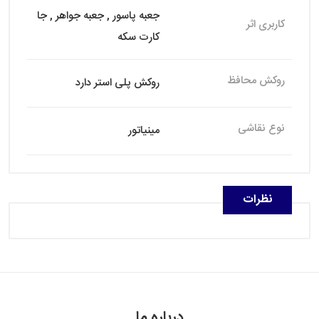
جعبه پاسور , جعبه جواهر , جا
کاربری اثر
کارت سکه
روکش محافظ
روکش پلی استر دارد
نوع نقاشی
مینیاتور
نظرات
درباره ما