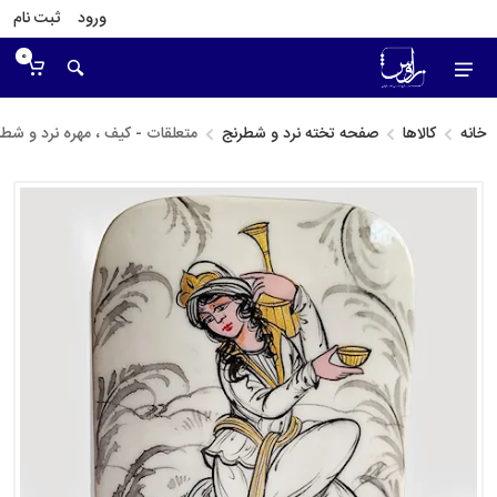
ورود
ثبت نام
0
خانه
کالاها
صفحه تخته نرد و شطرنج
متعلقات - کیف ، مهره نرد و شطر