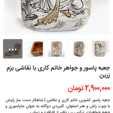
...
جعبه پاسور و جواهر خاتم کاری با نقاشی بزم
زرین
2,900,000 تومان
جعبه پاسور کشویی خاتم کاری و نقاشی | شاهکار دست ساز زاوش
با چوب راش و هنر اصفهان. کاربردی دوگانه به عنوان جاپاسوری و
جعبه جواهرات. ترکیبی بی نظیر از ظرافت و زیبایی.