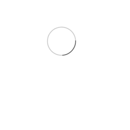
شیرینی خوری شبکه بری ارشد خاتم کاری
22,000,000 تومان
افزودن به سبد