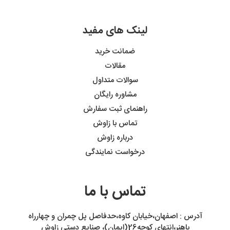
لینک های مفید
ضمانت خرید
مقالات
سوالات متداول
مشاوره رایگان
راهنمای ثبت سفارش
تماس با زاوش
درباره زاوش
درخواست نمایندگی
تماس با ما
آدرس : اصفهان،خیابان کاوه،حدفاصل پل چمران و چهارراه
باهنر،انتهای کوچه26(ایمان)، صنایع دستی زاوش