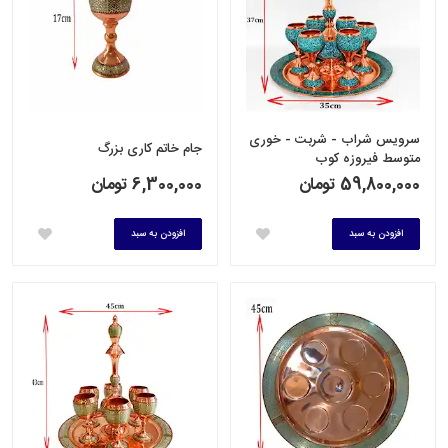
سرویس شراب - شربت - خوری
جام خاتم کاری بزرگ
متوسط فیروزه کوب
59,800,000 تومان
6,300,000 تومان
افزودن به سبد
افزودن به سبد