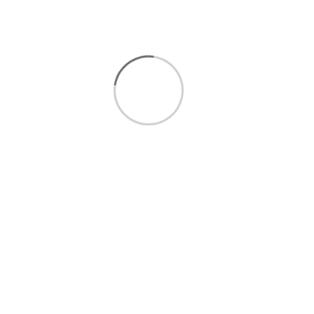
شیرینی خوری ارشد فیروزه کوب
16,500,000 تومان